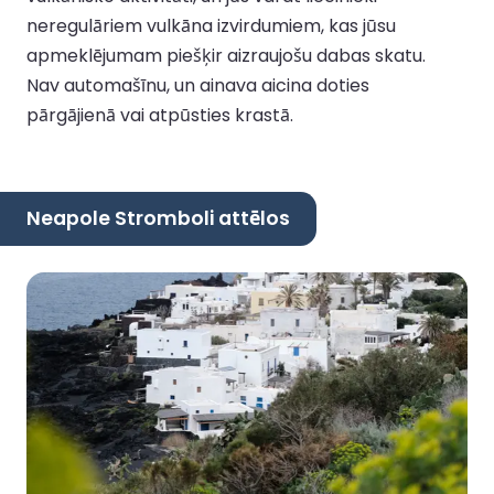
neregulāriem vulkāna izvirdumiem, kas jūsu
apmeklējumam piešķir aizraujošu dabas skatu.
Nav automašīnu, un ainava aicina doties
pārgājienā vai atpūsties krastā.
Neapole Stromboli attēlos