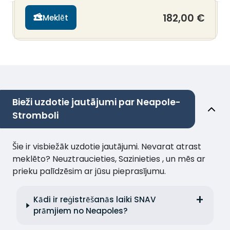
182,00 €
Meklēt
Bieži uzdotie jautājumi par Neapole-
Stromboli
Šie ir visbiežāk uzdotie jautājumi. Nevarat atrast
meklēto? Neuztraucieties, Sazinieties , un mēs ar
prieku palīdzēsim ar jūsu pieprasījumu.
Kādi ir reģistrēšanās laiki SNAV
prāmjiem no Neapoles?