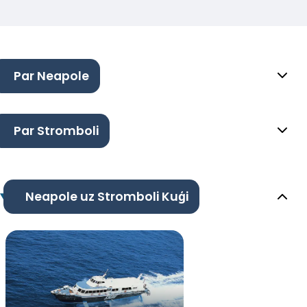
Par Neapole
Par Stromboli
Neapole uz Stromboli Kuģi