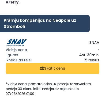
AFerry
.
Prāmju kompānijas no Neapole uz
Stromboli
SNAV
-
4st. 30min.
5 reisus
Skatīt cenu
*Vidējā cena, pamatojoties uz prāmju rezervācijām
pēdējo 30 dienu laikā. Pēdējoreiz atjaunināts:
07/08/2026 01:00