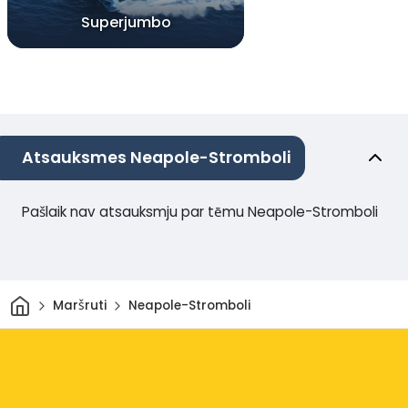
Superjumbo
Atsauksmes Neapole-Stromboli
Pašlaik nav atsauksmju par tēmu Neapole-Stromboli
Sākums
Maršruti
Neapole-Stromboli