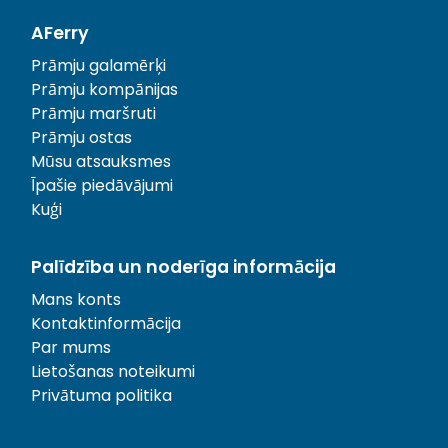
AFerry
Prāmju galamērķi
Prāmju kompānijas
Prāmju maršruti
Prāmju ostas
Mūsu atsauksmes
Īpašie piedāvājumi
Kuģi
Palīdzība un noderīga informācija
Mans konts
Kontaktinformācija
Par mums
Lietošanas noteikumi
Privātuma politika