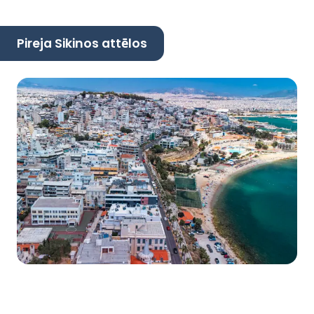
Pireja Sikinos attēlos