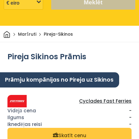
Meklēt
Sākums
Maršruti
Pireja-Sikinos
Pireja Sikinos Prāmis
Prāmju kompānijas no Pireja uz Sikinos
Cyclades Fast Ferries
-
-
-
Skatīt cenu