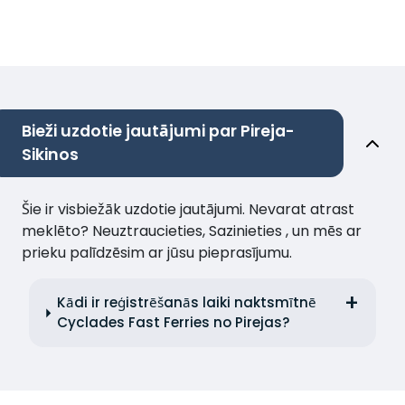
Bieži uzdotie jautājumi par Pireja-
Sikinos
Šie ir visbiežāk uzdotie jautājumi. Nevarat atrast
meklēto? Neuztraucieties, Sazinieties , un mēs ar
prieku palīdzēsim ar jūsu pieprasījumu.
Kādi ir reģistrēšanās laiki naktsmītnē
Cyclades Fast Ferries no Pirejas?