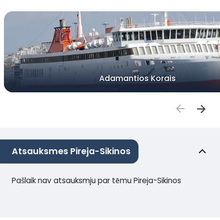
Adamantios Korais
Atsauksmes Pireja-Sikinos
Pašlaik nav atsauksmju par tēmu Pireja-Sikinos