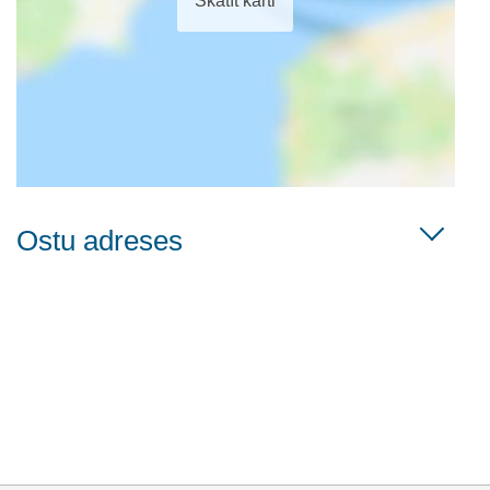
Skatīt karti
Ostu adreses