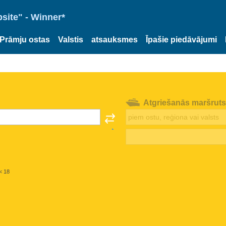
site" - Winner*
Prāmju ostas
Valstis
atsauksmes
Īpašie piedāvājumi
Atgriešanās maršruts
< 18