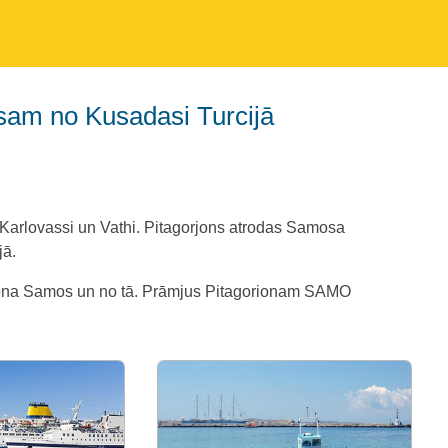
sam no Kusadasi Turcijā
r Karlovassi un Vathi. Pitagorjons atrodas Samosa
jā.
goriona Samos un no tā. Prāmjus Pitagorionam SAMO