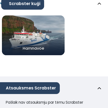
Scrabster kuģi
Hamnavoe
Atsauksmes Scrabster
Pašlaik nav atsauksmju par tēmu Scrabster