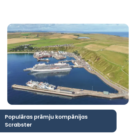
Populāras prāmju kompānijas
Scrabster