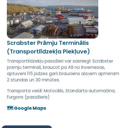
Scrabster Prāmju Terminālis
(Transportlīdzekļa Piekļuve)
Transportlīdzekļu pasažieri var sasniegt Scrabster
prāmju termināli, braucot pa A9 no Invernesas,
aptuveni 115 jūdzes garš brauciens aizņem apmēram
2 stundas un 30 minūtes.
Transporta veidi:
Motocikls, Standarta automašīna,
Furgons (pasažieris)
🗺️ Google Maps