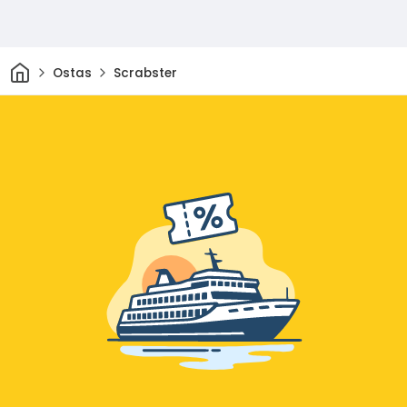
Sākums
Ostas
Scrabster