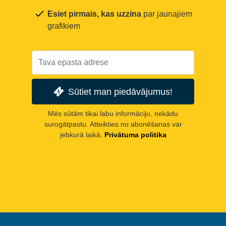
Esiet pirmais, kas uzzina
par jaunajiem
grafikiem
Sūtiet man piedāvājumus!
Mēs sūtām tikai labu informāciju, nekādu
surogātpastu. Atteikties no abonēšanas var
jebkurā laikā.
Privātuma politika