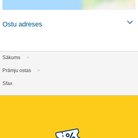
Ostu adreses
Sākums
Prāmju ostas
Sfax