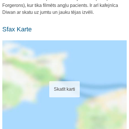
Forgerons), kur tika filmēts angļu pacients. Ir arī kafejnīca
Diwan ar skatu uz jumtu un jauku tējas izvēli.
Sfax Karte
Skatīt karti