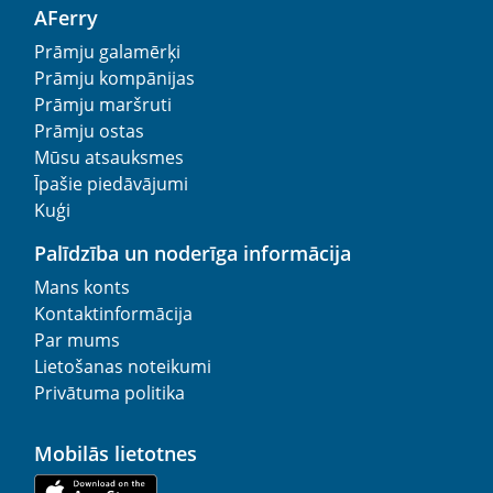
AFerry
Prāmju galamērķi
Prāmju kompānijas
Prāmju maršruti
Prāmju ostas
Mūsu atsauksmes
Īpašie piedāvājumi
Kuģi
Palīdzība un noderīga informācija
Mans konts
Kontaktinformācija
Par mums
Lietošanas noteikumi
Privātuma politika
Mobilās lietotnes