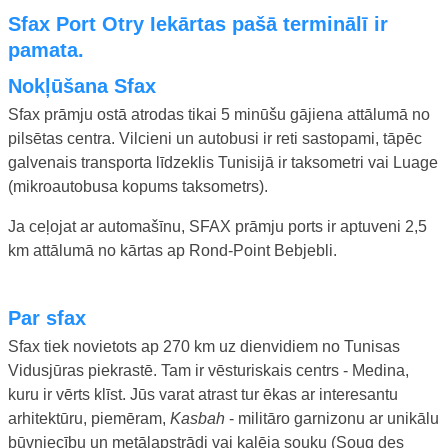
Sfax Port Otry Iekārtas pašā terminālī ir
pamata.
nokļūšana Sfax
Sfax prāmju ostā atrodas tikai 5 minūšu gājiena attālumā no
pilsētas centra. Vilcieni un autobusi ir reti sastopami, tāpēc
galvenais transporta līdzeklis Tunisijā ir taksometri vai Luage
(mikroautobusa kopums taksometrs).
Ja ceļojat ar automašīnu, SFAX prāmju ports ir aptuveni 2,5
km attālumā no kārtas ap Rond-Point Bebjebli.
Par sfax
Sfax tiek novietots ap 270 km uz dienvidiem no Tunisas
Vidusjūras piekrastē. Tam ir vēsturiskais centrs - Medina,
kuru ir vērts klīst. Jūs varat atrast tur ēkas ar interesantu
arhitektūru, piemēram,
Kasbah
- militāro garnizonu ar unikālu
būvniecību un metālapstrādi vai kalēja souku (Souq des