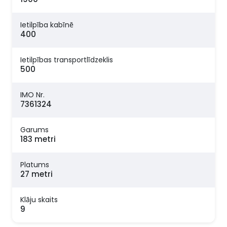
Ietilpība kabīnē
400
Ietilpības transportlīdzeklis
500
IMO Nr.
7361324
Garums
183 metri
Platums
27 metri
Klāju skaits
9