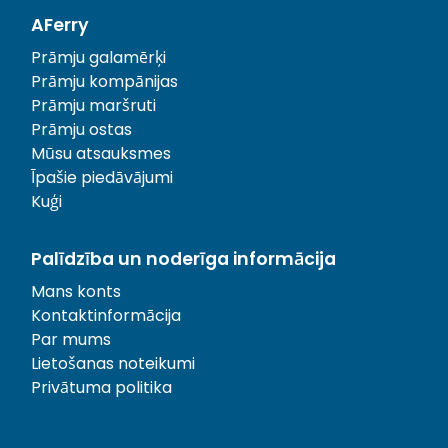
AFerry
Prāmju galamērķi
Prāmju kompānijas
Prāmju maršruti
Prāmju ostas
Mūsu atsauksmes
Īpašie piedāvājumi
Kuģi
Palīdzība un noderīga informācija
Mans konts
Kontaktinformācija
Par mums
Lietošanas noteikumi
Privātuma politika