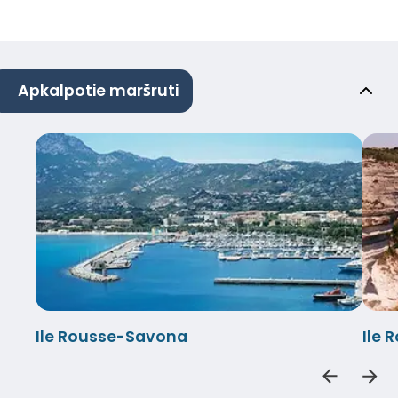
Apkalpotie maršruti
Ile Rousse-Savona
Ile 