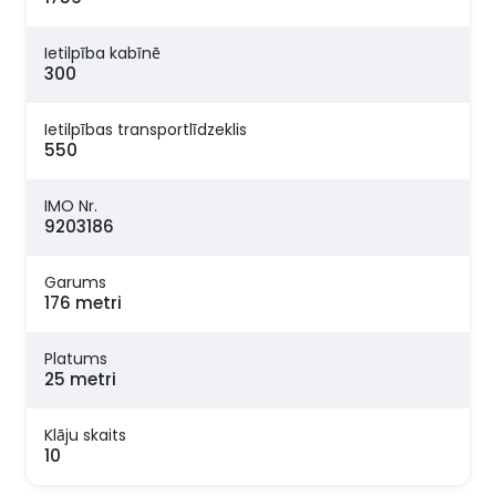
Ietilpība kabīnē
300
Ietilpības transportlīdzeklis
550
IMO Nr.
9203186
Garums
176 metri
Platums
25 metri
Klāju skaits
10