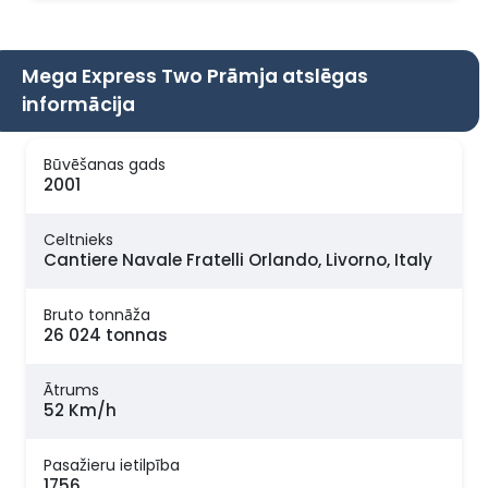
Mega Express Two Prāmja atslēgas
informācija
Būvēšanas gads
2001
Celtnieks
Cantiere Navale Fratelli Orlando, Livorno, Italy
Bruto tonnāža
26 024 tonnas
Ātrums
52 Km/h
Pasažieru ietilpība
1756