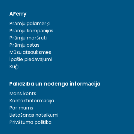
AFerry
Prāmju galamērķi
Prāmju kompānijas
Prāmju maršruti
Prāmju ostas
Mūsu atsauksmes
Īpašie piedāvājumi
Kuģi
Palīdzība un noderīga informācija
Mans konts
Kontaktinformācija
Par mums
Lietošanas noteikumi
Privātuma politika