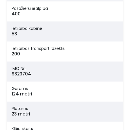
Pasažieru ietilpība
400
Ietilpība kabīnē
53
Ietilpības transportlīdzeklis
200
IMO Nr.
9323704
Garums
124 metri
Platums
23 metri
Klāju skaits