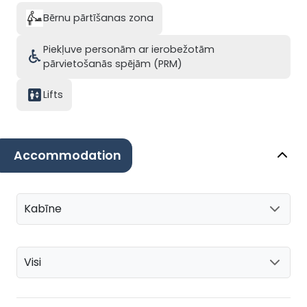
Bērnu pārtīšanas zona
Piekļuve personām ar ierobežotām
pārvietošanās spējām (PRM)
Lifts
Accommodation
Kabīne
Visi