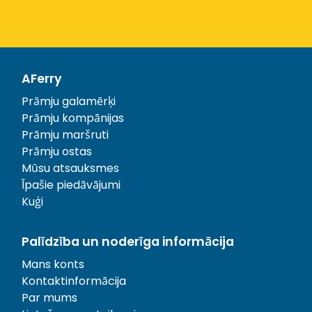
AFerry
Prāmju galamērķi
Prāmju kompānijas
Prāmju maršruti
Prāmju ostas
Mūsu atsauksmes
Īpašie piedāvājumi
Kuģi
Palīdzība un noderīga informācija
Mans konts
Kontaktinformācija
Par mums