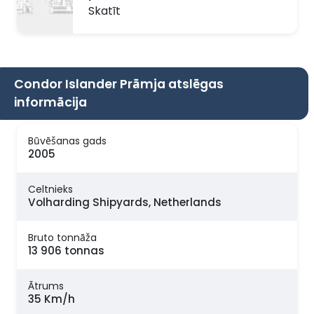
Skatīt
Condor Islander Prāmja atslēgas
informācija
Būvēšanas gads
2005
Celtnieks
Volharding Shipyards, Netherlands
Bruto tonnāža
13 906 tonnas
Ātrums
35 Km/h