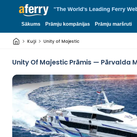
"The World's Leading Ferry Web
Sākums
Prāmju kompānijas
Prāmju maršruti
Sākums
Kuģi
Unity of Majestic
Unity Of Majestic Prāmis — Pārvalda M