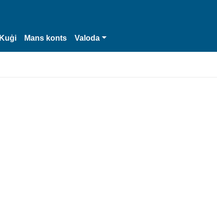
Kuģi
Mans konts
Valoda