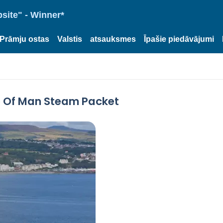
site" - Winner*
Prāmju ostas
Valstis
atsauksmes
Īpašie piedāvājumi
e Of Man Steam Packet