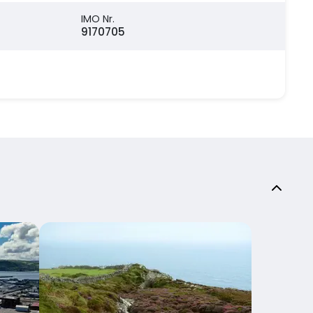
IMO Nr.
9170705