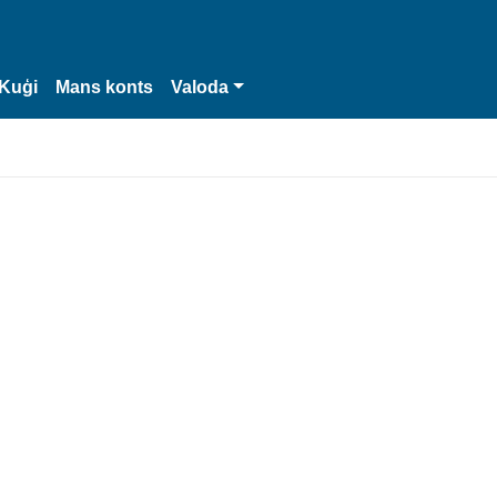
Kuģi
Mans konts
Valoda