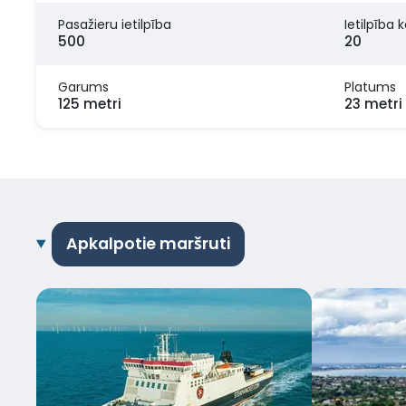
Pasažieru ietilpība
Ietilpība 
500
20
Garums
Platums
125 metri
23 metri
Apkalpotie maršruti