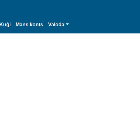
Kuģi
Mans konts
Valoda