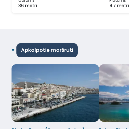
Garums
Platums
36 metri
9.7 metri
Apkalpotie maršruti