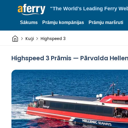
"The World's Leading Ferry Web
Sākums
Prāmju kompānijas
Prāmju maršruti
Sākums
Kuģi
Highspeed 3
Highspeed 3 Prāmis — Pārvalda Helle