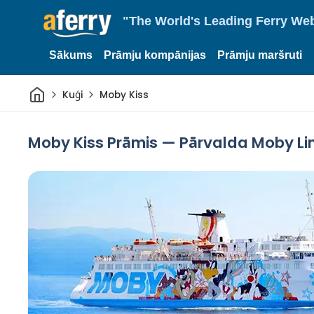
"The World's Leading Ferry Web
Sākums
Prāmju kompānijas
Prāmju maršruti
Sākums
Kuģi
Moby Kiss
Moby Kiss Prāmis — Pārvalda Moby Li