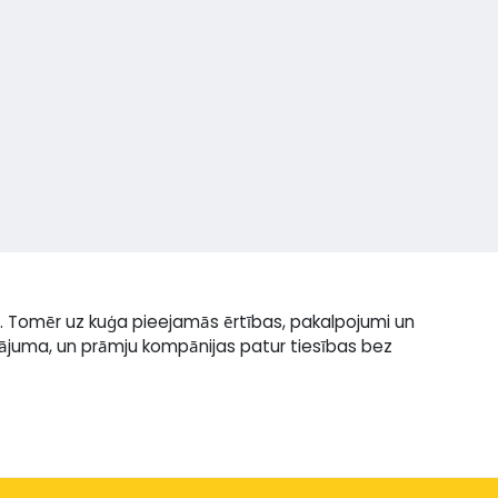
. Tomēr uz kuģa pieejamās ērtības, pakalpojumi un
inājuma, un prāmju kompānijas patur tiesības bez