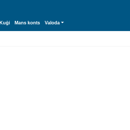
Kuģi
Mans konts
Valoda