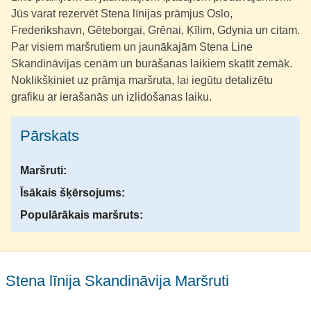
Jūs varat rezervēt Stena līnijas prāmjus Oslo,
Frederikshavn, Gēteborgai, Grēnai, Ķīlim, Gdynia un citam.
Par visiem maršrutiem un jaunākajām Stena Line
Skandināvijas cenām un burāšanas laikiem skatīt zemāk.
Noklikšķiniet uz prāmja maršruta, lai iegūtu detalizētu
grafiku ar ierašanās un izlidošanas laiku.
Pārskats
Maršruti:
Īsākais šķērsojums:
Populārākais maršruts:
Stena līnija Skandināvija Maršruti