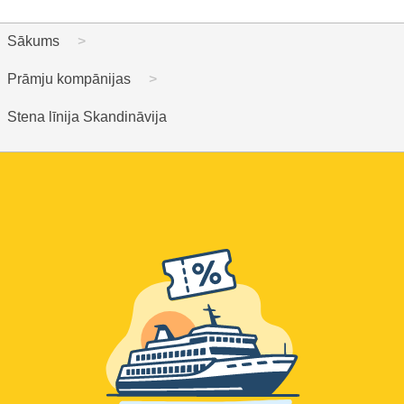
Sākums
Prāmju kompānijas
Stena līnija Skandināvija