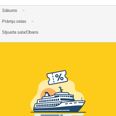
Sākums
Prāmju ostas
Stjuarta sala/Obans