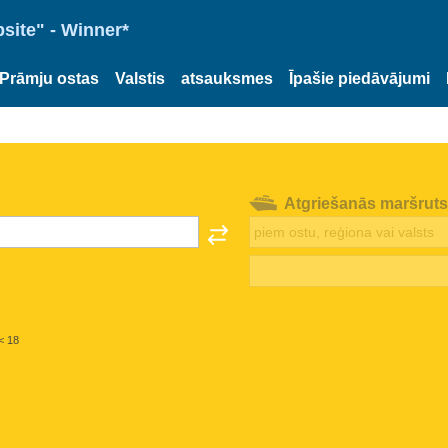
site" - Winner*
Prāmju ostas
Valstis
atsauksmes
Īpašie piedāvājumi
Atgriešanās maršruts
< 18