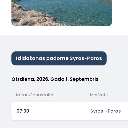
Izlidošanas padome Syros-Paros
Otrdiena, 2026. Gada 1. Septembris
Izbraukšanas laiks
Maršruts
07:00
Syros
→
Paros