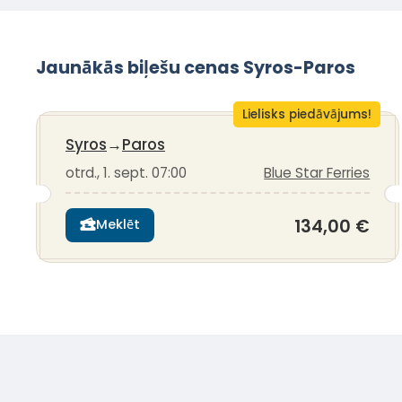
Jaunākās biļešu cenas Syros-Paros
Lielisks piedāvājums!
Syros
→
Paros
otrd., 1. sept. 07:00
Blue Star Ferries
134,00 €
Meklēt