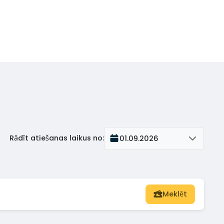
Rādīt atiešanas laikus no
:
01.09.2026
Meklēt