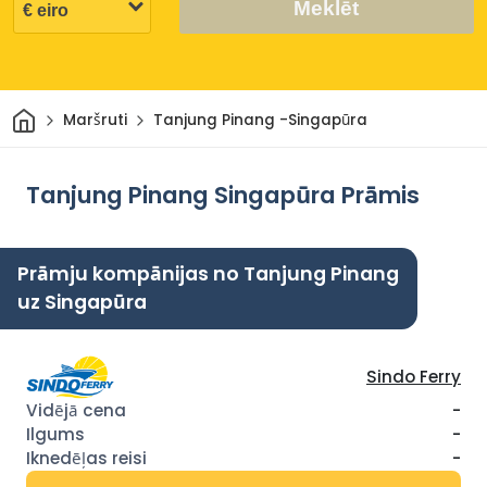
Meklēt
Sākums
Maršruti
Tanjung Pinang -Singapūra
Tanjung Pinang Singapūra Prāmis
Prāmju kompānijas no Tanjung Pinang
uz Singapūra
Sindo Ferry
-
-
-