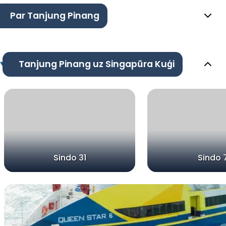
Par Tanjung Pinang
Tanjung Pinang uz Singapūra Kuģi
Sindo 31
Sindo 