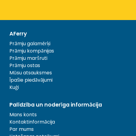
AFerry
Prāmju galamērķi
Prāmju kompānijas
Prāmju maršruti
Prāmju ostas
Mūsu atsauksmes
Īpašie piedāvājumi
Kuģi
Palīdzība un noderīga informācija
Mans konts
Kontaktinformācija
Par mums