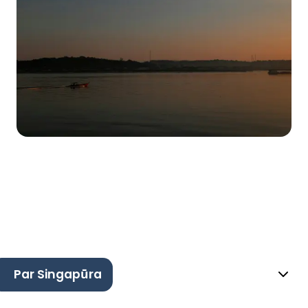
Par Singapūra