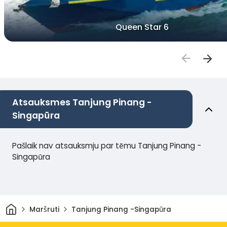
Queen Star 6
Atsauksmes Tanjung Pinang -
Singapūra
Pašlaik nav atsauksmju par tēmu Tanjung Pinang -
Singapūra
Sākums
Maršruti
Tanjung Pinang -Singapūra