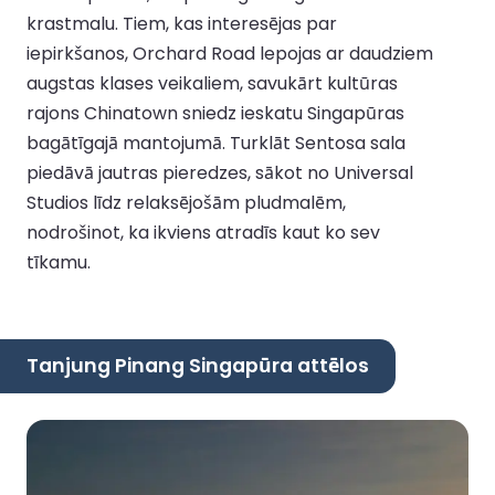
krastmalu. Tiem, kas interesējas par
iepirkšanos, Orchard Road lepojas ar daudziem
augstas klases veikaliem, savukārt kultūras
rajons Chinatown sniedz ieskatu Singapūras
bagātīgajā mantojumā. Turklāt Sentosa sala
piedāvā jautras pieredzes, sākot no Universal
Studios līdz relaksējošām pludmalēm,
nodrošinot, ka ikviens atradīs kaut ko sev
tīkamu.
Tanjung Pinang Singapūra attēlos