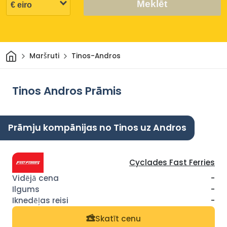
Meklēt
Sākums
Maršruti
Tinos-Andros
Tinos Andros Prāmis
Prāmju kompānijas no Tinos uz Andros
Cyclades Fast Ferries
-
-
-
Skatīt cenu