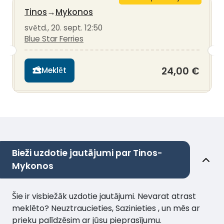
Tinos
→
Mykonos
svētd., 20. sept. 12:50
Blue Star Ferries
24,00 €
Meklēt
Bieži uzdotie jautājumi par Tinos-
Mykonos
Šie ir visbiežāk uzdotie jautājumi. Nevarat atrast
meklēto? Neuztraucieties, Sazinieties , un mēs ar
prieku palīdzēsim ar jūsu pieprasījumu.