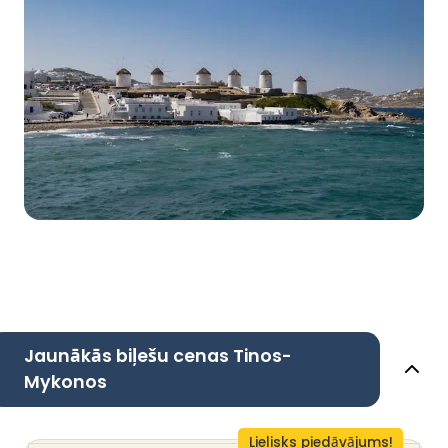
Jaunākās biļešu cenas Tinos-
Mykonos
Lielisks piedāvājums!