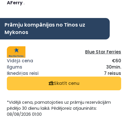
AFerry
.
Prāmju kompānijas no Tinos uz
Mykonos
Blue Star Ferries
€60
30min.
7 reisus
Skatīt cenu
*Vidējā cena, pamatojoties uz prāmju rezervācijām
pēdējo 30 dienu laikā. Pēdējoreiz atjaunināts:
08/08/2026 01:00