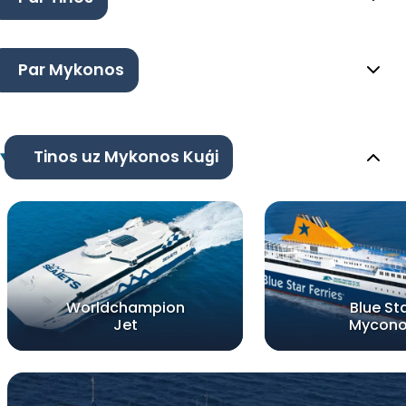
Par Mykonos
Tinos uz Mykonos Kuģi
Worldchampion
Blue St
Jet
Mycon