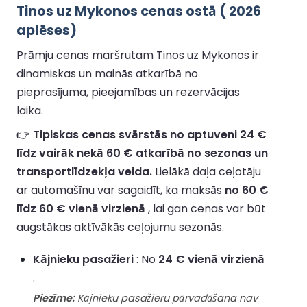
Tinos uz Mykonos cenas ostā ( 2026
aplēses)
Prāmju cenas maršrutam Tinos uz Mykonos ir
dinamiskas un mainās atkarībā no
pieprasījuma, pieejamības un rezervācijas
laika.
👉
Tipiskas cenas svārstās no aptuveni 24 €
līdz vairāk nekā 60 € atkarībā no sezonas un
transportlīdzekļa veida.
Lielākā daļa ceļotāju
ar automašīnu var sagaidīt, ka maksās
no 60 €
līdz 60 € vienā virzienā
, lai gan cenas var būt
augstākas aktīvākās ceļojumu sezonās.
Kājnieku pasažieri
: No
24 € vienā virzienā
.
Piezīme:
Kājnieku pasažieru pārvadāšana nav