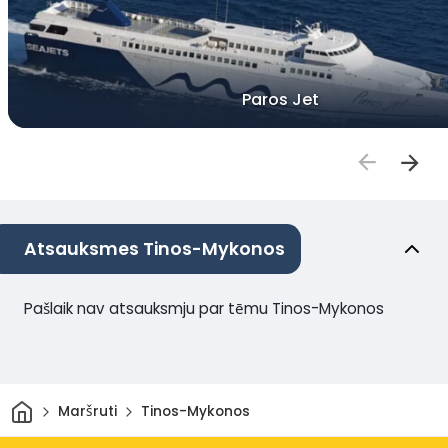
Paros Jet
Atsauksmes Tinos-Mykonos
Pašlaik nav atsauksmju par tēmu Tinos-Mykonos
Sākums
Maršruti
Tinos-Mykonos