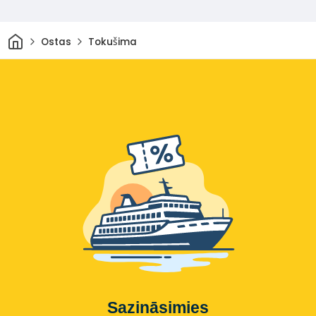
Sākums
Ostas
Tokušima
Sazināsimies