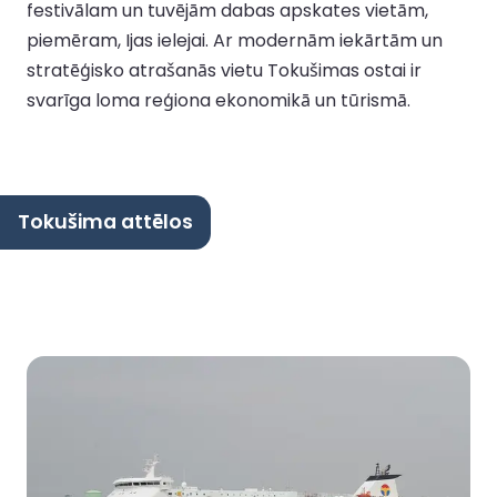
festivālam un tuvējām dabas apskates vietām,
piemēram, Ijas ielejai. Ar modernām iekārtām un
stratēģisko atrašanās vietu Tokušimas ostai ir
svarīga loma reģiona ekonomikā un tūrismā.
Tokušima attēlos