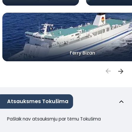
Ferry Bizan
Atsauksmes Tokušima
Pašlaik nav atsauksmju par tēmu Tokušima