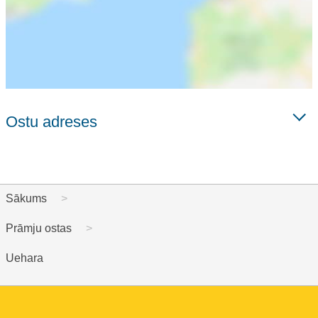
Ostu adreses
Sākums
Prāmju ostas
Uehara