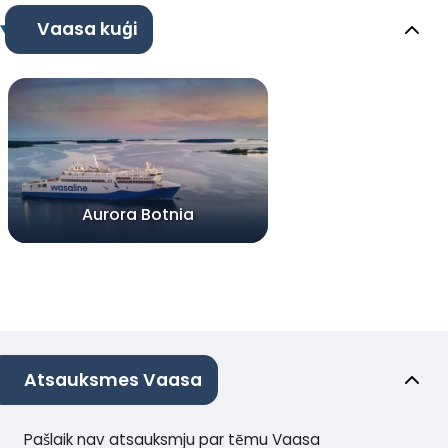
Vaasa kuģi
Aurora Botnia
Atsauksmes Vaasa
Pašlaik nav atsauksmju par tēmu Vaasa