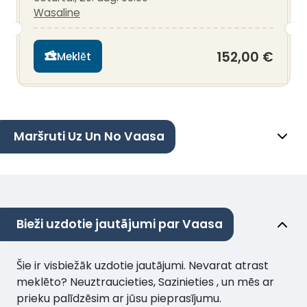
Wasaline
152,00 €
Meklēt
Maršruti Uz Un No Vaasa
Bieži uzdotie jautājumi par Vaasa
Šie ir visbiežāk uzdotie jautājumi. Nevarat atrast
meklēto? Neuztraucieties, Sazinieties , un mēs ar
prieku palīdzēsim ar jūsu pieprasījumu.