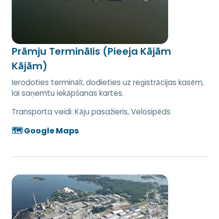
Prāmju Terminālis (Pieeja Kājām
Kājām)
Ierodoties terminālī, dodieties uz reģistrācijas kasēm,
lai saņemtu iekāpšanas kartes.
Transporta veidi:
Kāju pasažieris, Velosipēds
🗺️ Google Maps