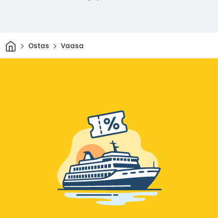
Sākums
Ostas
Vaasa