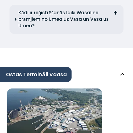
Kādi ir reģistrēšanās laiki Wasaline
prāmjiem no Umea uz Vāsa un Vāsa uz
Umea?
Ostas Termināļi Vaasa