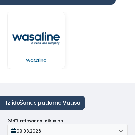
Wasaline
Izlidošanas padome Vaasa
Rādīt atiešanas laikus no
:
09.08.2026