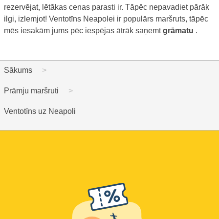
rezervējat, lētākas cenas parasti ir. Tāpēc nepavadiet pārāk
ilgi, izlemjot! Ventotīns Neapolei ir populārs maršruts, tāpēc
mēs iesakām jums pēc iespējas ātrāk saņemt
grāmatu
.
Sākums
Prāmju maršruti
Ventotīns uz Neapoli