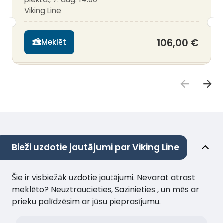
Viking Line
106,00 €
Meklēt
Bieži uzdotie jautājumi par Viking Line
Šie ir visbiežāk uzdotie jautājumi. Nevarat atrast
meklēto? Neuztraucieties, Sazinieties , un mēs ar
prieku palīdzēsim ar jūsu pieprasījumu.