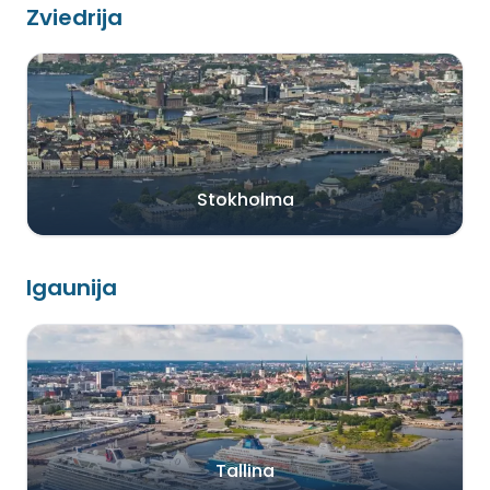
Zviedrija
Stokholma
Igaunija
Tallina