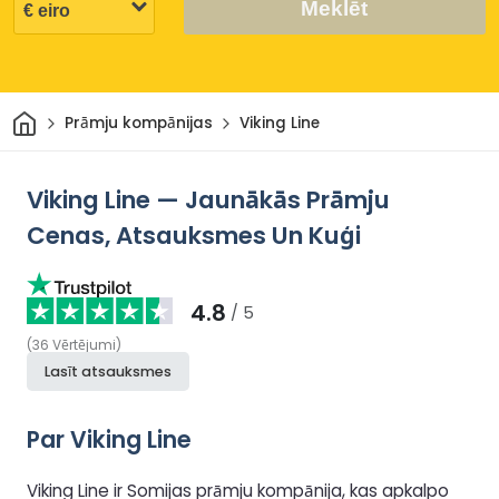
Meklēt
Sākums
Prāmju kompānijas
Viking Line
Viking Line — Jaunākās Prāmju
Cenas, Atsauksmes Un Kuģi
4.8
/ 5
(
36
Vērtējumi
)
Lasīt atsauksmes
Par Viking Line
Viking Line ir Somijas prāmju kompānija, kas apkalpo