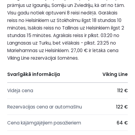
prāmjus uz Igauniju, Somiju un Zviedriju, kā arī no tām.
Visu gadu notiek aptuveni 8 reisi nedēļā. Garākais
reiss no Helsinkiem uz Stokholmu ilgst 18 stundas 10
minūtes, īsākais reiss no Tallinas uz Helsinkiem ilgst 2
stundas 15 minūtes. Agrākais reiss ir plkst. 03:20 no
Langnasas uz Turku, bet vēlākais - plkst. 23:25 no
Mariehamnas uz Helsinkiem. 27,00 € ir lētākā cena
Viking Line rezervācijai šomēnes.
Svarīgākā informācija
Viking Line
Vidējā cena
112 €
Rezervācijas cena ar automašīnu
122 €
Cena kājāmgājējiem pasažieriem
64 €