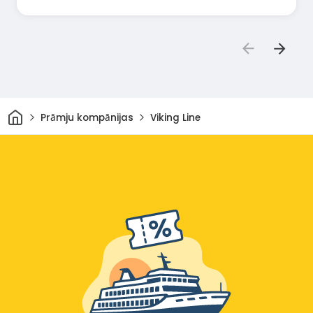
Sākums
Prāmju kompānijas
Viking Line