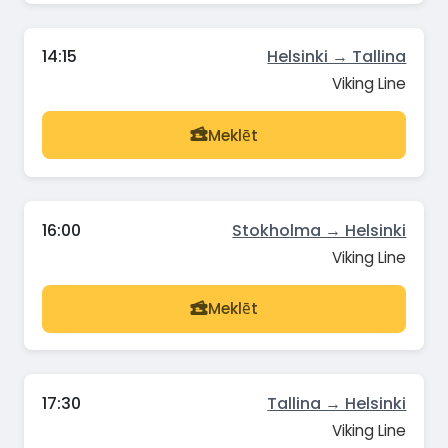
14:15
Helsinki → Tallina
Viking Line
Meklēt
16:00
Stokholma → Helsinki
Viking Line
Meklēt
17:30
Tallina → Helsinki
Viking Line