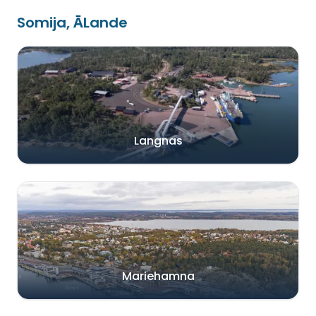
Somija, ĀLande
Langnas
Mariehamna