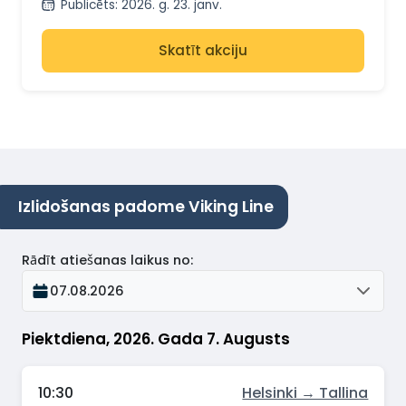
Publicēts
:
2026. g. 23. janv.
Skatīt akciju
Izlidošanas padome Viking Line
Rādīt atiešanas laikus no
:
07.08.2026
Piektdiena, 2026. Gada 7. Augusts
10:30
Helsinki → Tallina