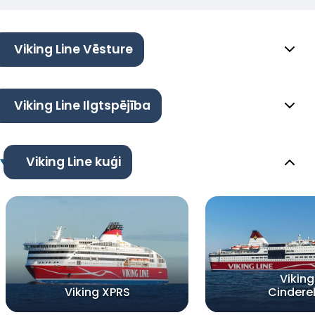
Viking Line Vēsture
Viking Line Ilgtspējība
Viking Line kuģi
Viking
Viking XPRS
Cinderel