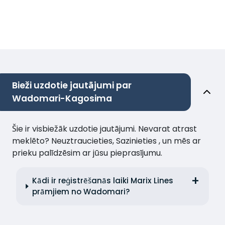
Bieži uzdotie jautājumi par
Wadomari-Kagosima
Šie ir visbiežāk uzdotie jautājumi. Nevarat atrast
meklēto? Neuztraucieties, Sazinieties , un mēs ar
prieku palīdzēsim ar jūsu pieprasījumu.
Kādi ir reģistrēšanās laiki Marix Lines
prāmjiem no Wadomari?