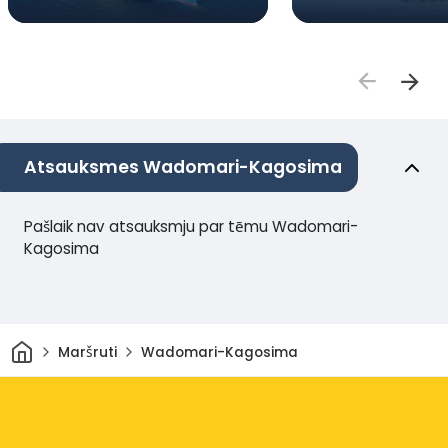
Atsauksmes Wadomari-Kagosima
Pašlaik nav atsauksmju par tēmu Wadomari-
Kagosima
Sākums
Maršruti
Wadomari-Kagosima