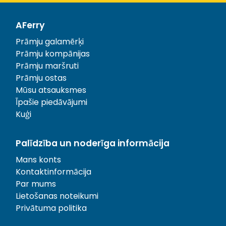
AFerry
Prāmju galamērķi
Prāmju kompānijas
Prāmju maršruti
Prāmju ostas
Mūsu atsauksmes
Īpašie piedāvājumi
Kuģi
Palīdzība un noderīga informācija
Mans konts
Kontaktinformācija
Par mums
Lietošanas noteikumi
Privātuma politika