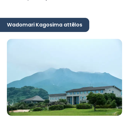
Wadomari Kagosima attēlos