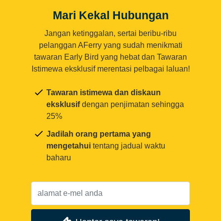
Mari Kekal Hubungan
Jangan ketinggalan, sertai beribu-ribu
pelanggan AFerry yang sudah menikmati
tawaran Early Bird yang hebat dan Tawaran
Istimewa eksklusif merentasi pelbagai laluan!
Tawaran istimewa dan diskaun
eksklusif
dengan penjimatan sehingga
25%
Jadilah orang pertama yang
mengetahui
tentang jadual waktu
baharu