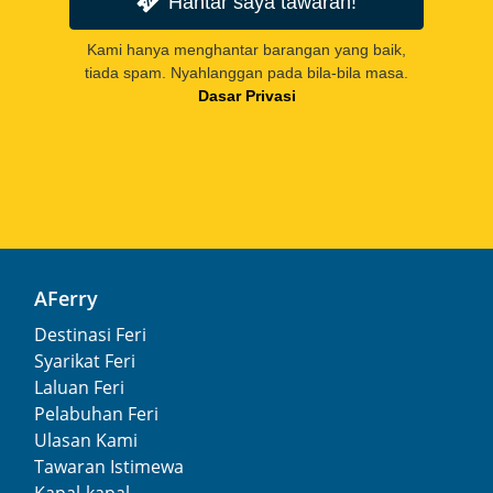
Hantar saya tawaran!
Kami hanya menghantar barangan yang baik,
tiada spam. Nyahlanggan pada bila-bila masa.
Dasar Privasi
AFerry
Destinasi Feri
Syarikat Feri
Laluan Feri
Pelabuhan Feri
Ulasan Kami
Tawaran Istimewa