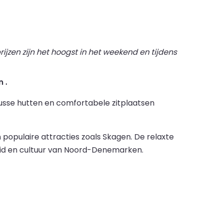
ijzen zijn het hoogst in het weekend en tijdens
 .
nusse hutten en comfortabele zitplaatsen
opulaire attracties zoals Skagen. De relaxte
heid en cultuur van Noord-Denemarken.