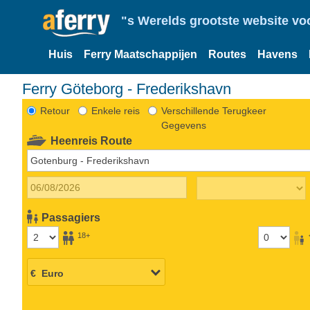
"s Werelds grootste website vo
Huis
Ferry Maatschappijen
Routes
Havens
Ferry Göteborg - Frederikshavn
Retour
Enkele reis
Verschillende Terugkeer
Gegevens
Heenreis Route
Passagiers
18+