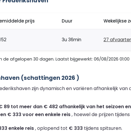
 Frederikshaven
emiddelde prijs
Duur
Wekelijkse z
152
3u 36min
27 afvaarte
de afgelopen 30 dagen. Laatst bijgewerkt: 06/08/2026 01:00
shaven (schattingen 2026 )
derikshaven zijn dynamisch en variëren afhankelijk van 
 89 tot meer dan € 482 afhankelijk van het seizoen en 
 en € 333 voor een enkele reis
, hoewel de prijzen tijden
333 enkele reis
, oplopend tot
€ 333
tijdens spitsuren.