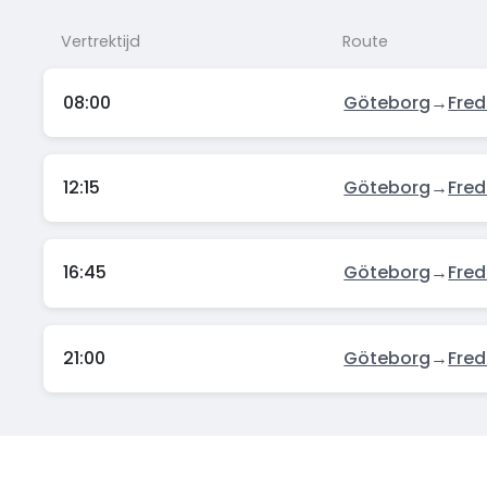
Vertrektijd
Route
08:00
Göteborg
→
Fred
12:15
Göteborg
→
Fred
16:45
Göteborg
→
Fred
21:00
Göteborg
→
Fred