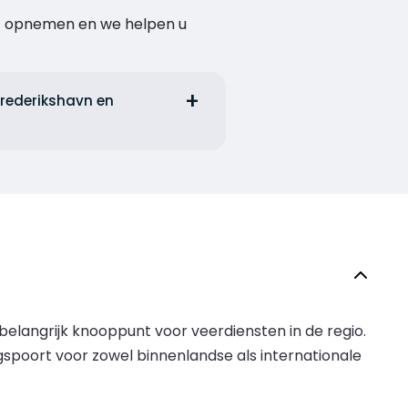
act opnemen en we helpen u
Frederikshavn en
elangrijk knooppunt voor veerdiensten in de regio.
poort voor zowel binnenlandse als internationale