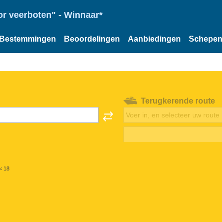
or veerboten" - Winnaar*
Bestemmingen
Beoordelingen
Aanbiedingen
Schepe
Terugkerende route
< 18