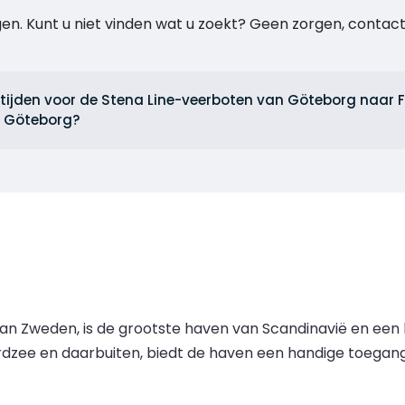
agen. Kunt u niet vinden wat u zoekt? Geen zorgen, cont
ktijden voor de Stena Line-veerboten van Göteborg naar 
r Göteborg?
n Zweden, is de grootste haven van Scandinavië en een b
zee en daarbuiten, biedt de haven een handige toegangs