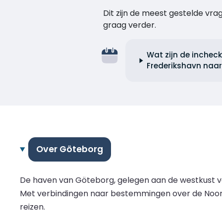
Dit zijn de meest gestelde vr
graag verder.
Wat zijn de inchec
Frederikshavn naa
Over Göteborg
De haven van Göteborg, gelegen aan de westkust va
Met verbindingen naar bestemmingen over de Noord
reizen.