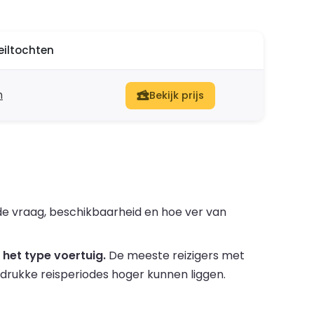
eiltochten
n
Bekijk prijs
de vraag, beschikbaarheid en hoe ver van
het type voertuig.
De meeste reizigers met
s drukke reisperiodes hoger kunnen liggen.