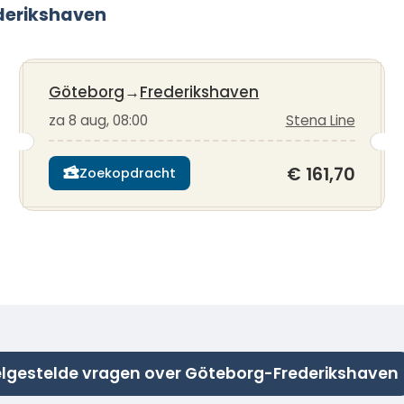
ederikshaven
Göteborg
→
Frederikshaven
za 8 aug, 08:00
Stena Line
€ 161,70
Zoekopdracht
lgestelde vragen over Göteborg-Frederikshaven