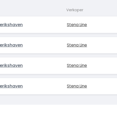
Verkoper
erikshaven
Stena Line
erikshaven
Stena Line
erikshaven
Stena Line
erikshaven
Stena Line