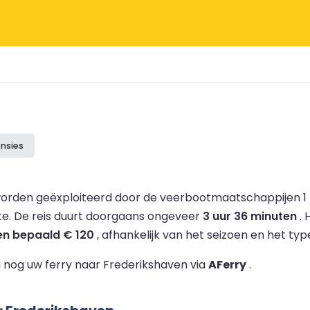
ensies
orden geëxploiteerd door de veerbootmaatschappijen 1 
te.
De reis duurt doorgaans ongeveer
3 uur 36 minuten
.
en bepaald € 120
, afhankelijk van het seizoen en het typ
 nog uw ferry naar Frederikshaven via
AFerry
.