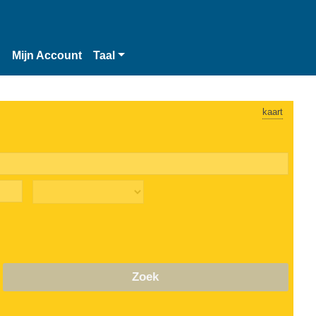
n
Mijn Account
Taal
kaart
Zoek