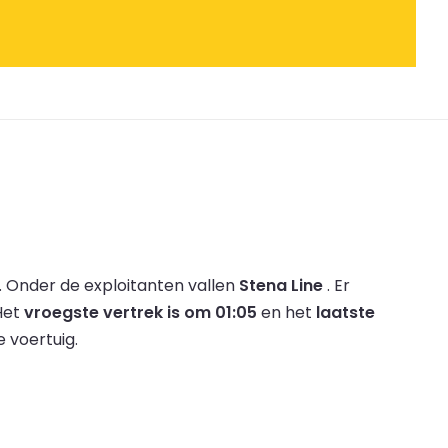
.
Onder de exploitanten vallen
Stena Line
.
Er
Het
vroegste vertrek is om 01:05
en het
laatste
e voertuig.