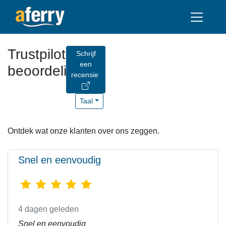
Trustpilot-
Schrijf
een
beoordelingen
recensie
Taal
Ontdek wat onze klanten over ons zeggen.
Snel en eenvoudig
4 dagen geleden
Snel en eenvoudig