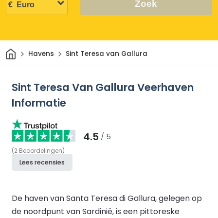
Zoek
Thuis
Havens
Sint Teresa van Gallura
Sint Teresa Van Gallura Veerhaven
Informatie
4.5
/ 5
(
2
Beoordelingen
)
Lees recensies
De haven van Santa Teresa di Gallura, gelegen op
de noordpunt van Sardinië, is een pittoreske