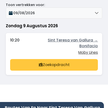
Toon vertrekken voor
:
09/08/2026
Zondag 9 Augustus 2026
10:20
Sint Teresa van Gallura →
Bonifacio
Moby Lines
Zoekopdracht
Routes Van En Naar Sint Teresa Van Gallura