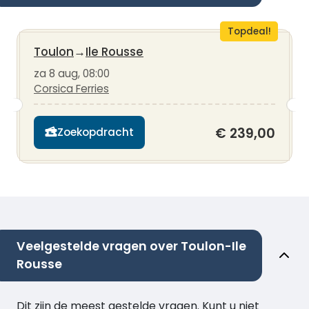
Topdeal!
Toulon
→
Ile Rousse
za 8 aug, 08:00
Corsica Ferries
€ 239,00
Zoekopdracht
Veelgestelde vragen over Toulon-Ile
Rousse
Dit zijn de meest gestelde vragen. Kunt u niet