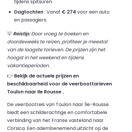
tijdens spitsuren.
Dagtochten
: Vanaf
€ 274
voor een auto
en passagiers.
💡
Reistip:
Door vroeg te boeken en
doordeweeks te reizen, profiteer je meestal
van de laagste tarieven. De prijzen zijn het
hoogst in het weekend en tijdens
vakantieperioden.
👉
Bekijk de actuele prijzen en
beschikbaarheid voor de veerboottarieven
Toulon naar Ile Rousse .
De veerbootreis van Toulon naar Île-Rousse
biedt een schilderachtige en comfortabele
verbinding van het Franse vasteland naar
Corsica. Een adembenemend uitzicht op de