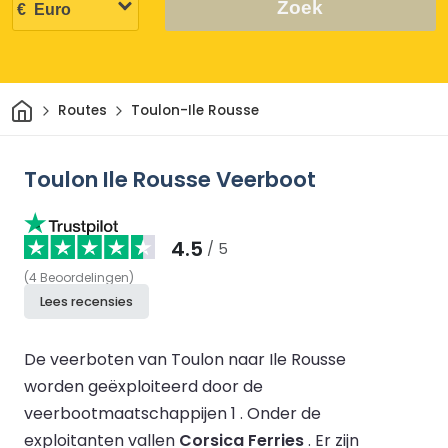
Zoek
Thuis
Routes
Toulon-Ile Rousse
Toulon Ile Rousse Veerboot
4.5
/ 5
(
4
Beoordelingen
)
Lees recensies
De veerboten van Toulon naar Ile Rousse
worden geëxploiteerd door de
veerbootmaatschappijen 1 .
Onder de
exploitanten vallen
Corsica Ferries
.
Er zijn