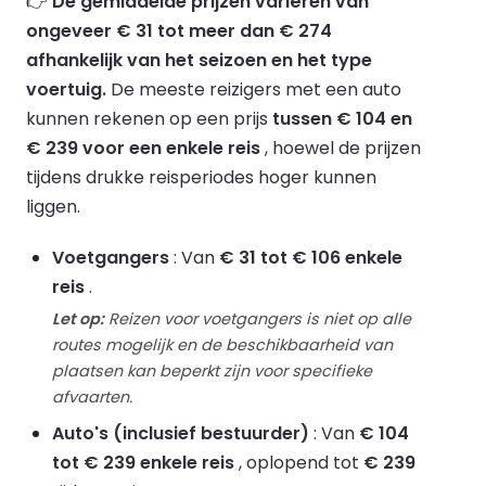
👉
De gemiddelde prijzen variëren van
ongeveer € 31 tot meer dan € 274
afhankelijk van het seizoen en het type
voertuig.
De meeste reizigers met een auto
kunnen rekenen op een prijs
tussen € 104 en
€ 239 voor een enkele reis
, hoewel de prijzen
tijdens drukke reisperiodes hoger kunnen
liggen.
Voetgangers
: Van
€ 31 tot € 106 enkele
reis
.
Let op:
Reizen voor voetgangers is niet op alle
routes mogelijk en de beschikbaarheid van
plaatsen kan beperkt zijn voor specifieke
afvaarten.
Auto's (inclusief bestuurder)
: Van
€ 104
tot € 239 enkele reis
, oplopend tot
€ 239