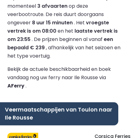
momenteel
3 afvaarten
op deze
veerbootroute.
De reis duurt doorgaans
ongeveer
8 uur 15 minuten
.
Het
vroegste
vertrek is om 08:00
en het
laatste vertrek is
om 23:55
.
De prijzen beginnen al vanaf
een
bepaald € 239
, afhankelijk van het seizoen en
het type voertuig.
Bekijk de actuele beschikbaarheid en boek
vandaag nog uw ferry naar Ile Rousse via
AFerry
.
Veermaatschappijen van Toulon naar
Ile Rousse
Corsica Ferries