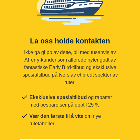
La oss holde kontakten
Ikke gå glipp av dette, bli med tusenvis av
AFerry-kunder som allerede nyter godt av
fantastiske Early Bird-tilbud og eksklusive
spesialtilbud på tvers av et bredt spekter av
ruter!
Eksklusive spesialtilbud
og rabatter
med besparelser på opptil 25 %
Vær den første til å vite
om nye
rutetabeller