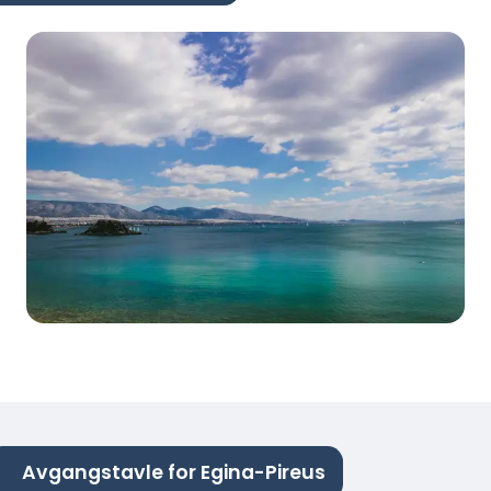
Avgangstavle for Egina-Pireus