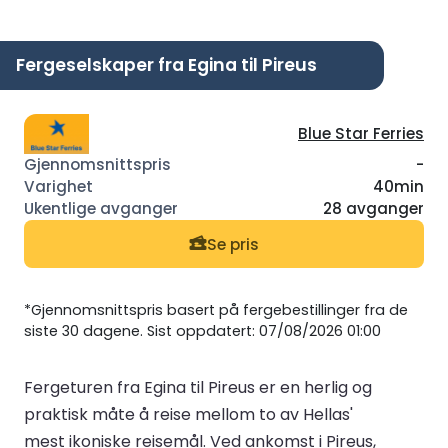
Fergeselskaper fra Egina til Pireus
Blue Star Ferries
-
40min
28 avganger
Se pris
*Gjennomsnittspris basert på fergebestillinger fra de
siste 30 dagene. Sist oppdatert: 07/08/2026 01:00
Fergeturen fra Egina til Pireus er en herlig og
praktisk måte å reise mellom to av Hellas'
mest ikoniske reisemål. Ved ankomst i Pireus,