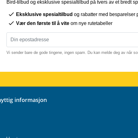
Bird-tilbud og eksklusive spesialtilbud på tvers av et bredt sp
Eksklusive spesialtilbud
og rabatter med besparelser 
Vær den første til å vite
om nye rutetabeller
Vi sender bare de gode tingene, ingen spam. Du kan melde deg av når so
 nyttig informasjon