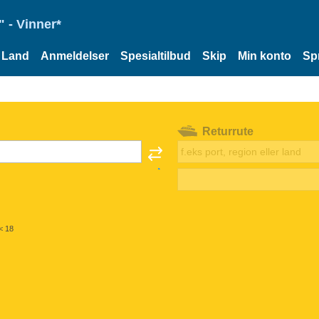
 - Vinner*
Land
Anmeldelser
Spesialtilbud
Skip
Min konto
Sp
Returrute
< 18