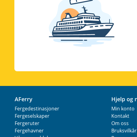
AFerry
Hjelp og
Fergedestinasjoner
Min konto
Fergeselskaper
Kontakt
Fergeruter
Om oss
Fergehavner
Bruksvilkår