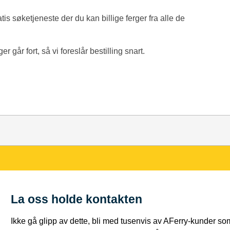
tis søketjeneste der du kan billige ferger fra alle de
går fort, så vi foreslår bestilling snart.
La oss holde kontakten
Ikke gå glipp av dette, bli med tusenvis av AFerry-kunder som