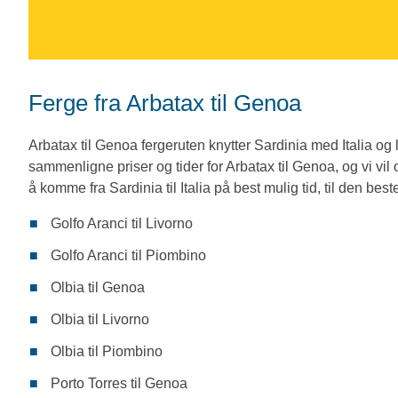
Ferge fra Arbatax til Genoa
Arbatax til Genoa fergeruten knytter Sardinia med Italia og l
sammenligne priser og tider for Arbatax til Genoa, og vi vil
å komme fra Sardinia til Italia på best mulig tid, til den best
Golfo Aranci til Livorno
Golfo Aranci til Piombino
Olbia til Genoa
Olbia til Livorno
Olbia til Piombino
Porto Torres til Genoa