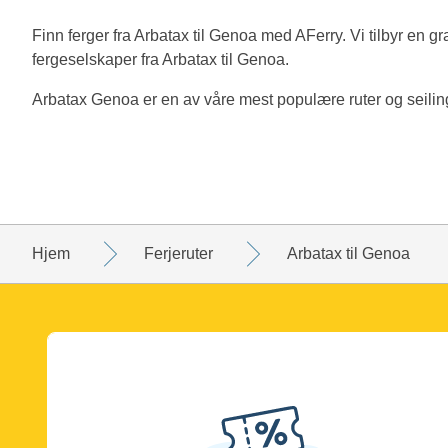
Finn ferger fra Arbatax til Genoa med AFerry. Vi tilbyr en gra
fergeselskaper fra Arbatax til Genoa.
Arbatax Genoa er en av våre mest populære ruter og seilinger 
Hjem
Ferjeruter
Arbatax til Genoa