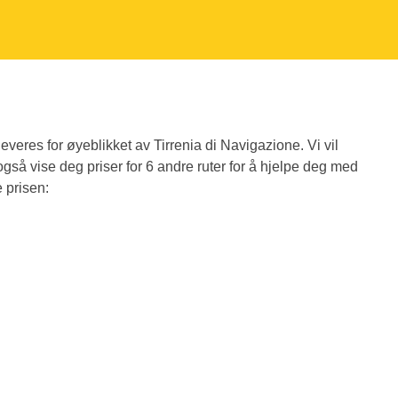
everes for øyeblikket av Tirrenia di Navigazione. Vi vil
 også vise deg priser for 6 andre ruter for å hjelpe deg med
e prisen: