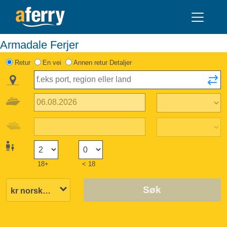
Armadale Ferjer
Retur
En vei
Annen retur Detaljer
18+
< 18
Søk