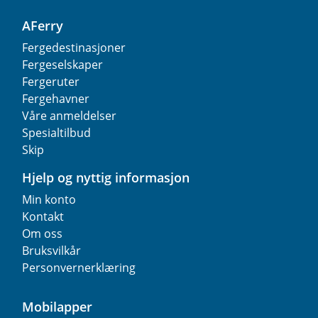
AFerry
Fergedestinasjoner
Fergeselskaper
Fergeruter
Fergehavner
Våre anmeldelser
Spesialtilbud
Skip
Hjelp og nyttig informasjon
Min konto
Kontakt
Om oss
Bruksvilkår
Personvernerklæring
Mobilapper