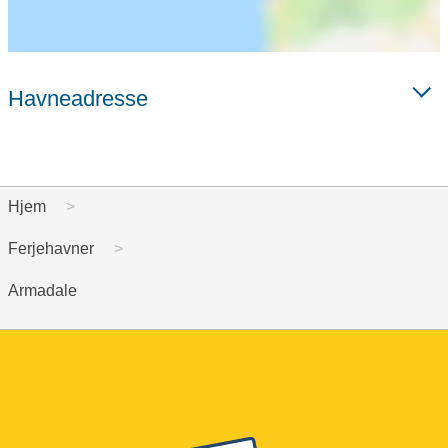
Havneadresse
Hjem
Ferjehavner
Armadale