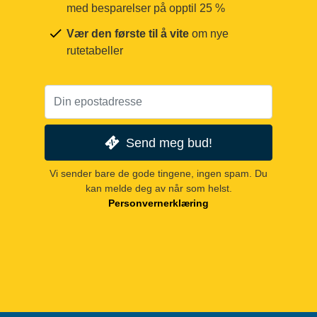
med besparelser på opptil 25 %
Vær den første til å vite
om nye
rutetabeller
Send meg bud!
Vi sender bare de gode tingene, ingen spam. Du
kan melde deg av når som helst.
Personvernerklæring