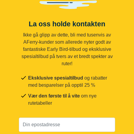
La oss holde kontakten
Ikke gå glipp av dette, bli med tusenvis av
AFerry-kunder som allerede nyter godt av
fantastiske Early Bird-tilbud og eksklusive
spesialtilbud på tvers av et bredt spekter av
ruter!
Eksklusive spesialtilbud
og rabatter
med besparelser på opptil 25 %
Vær den første til å vite
om nye
rutetabeller