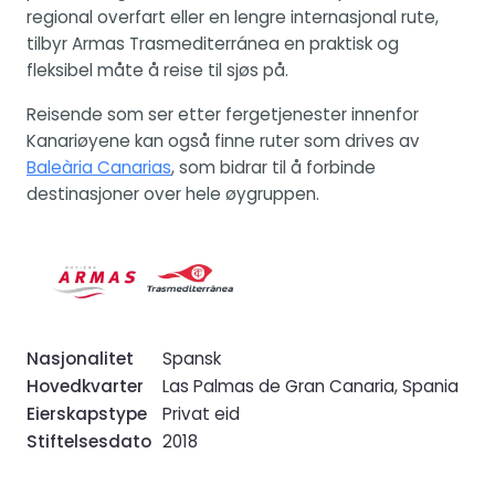
regional overfart eller en lengre internasjonal rute,
tilbyr Armas Trasmediterránea en praktisk og
fleksibel måte å reise til sjøs på.
Reisende som ser etter fergetjenester innenfor
Kanariøyene kan også finne ruter som drives av
Baleària Canarias
, som bidrar til å forbinde
destinasjoner over hele øygruppen.
Nasjonalitet
Spansk
Hovedkvarter
Las Palmas de Gran Canaria, Spania
Eierskapstype
Privat eid
Stiftelsesdato
2018