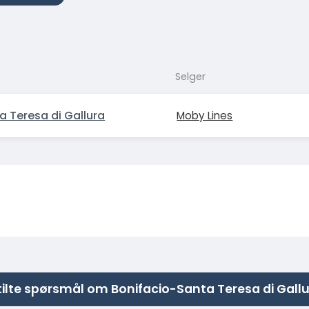
Selger
a Teresa di Gallura
Moby Lines
tilte spørsmål om Bonifacio-Santa Teresa di Gall