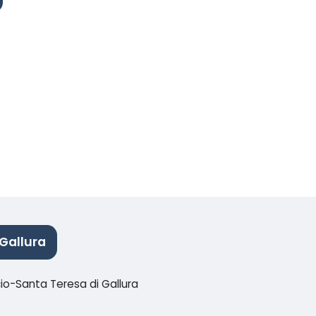
Gallura
cio-Santa Teresa di Gallura