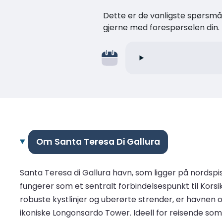
Dette er de vanligste spørsmåle
gjerne med forespørselen din.
Om Santa Teresa Di Gallura
Santa Teresa di Gallura havn, som ligger på nordspiss
fungerer som et sentralt forbindelsespunkt til Korsi
robuste kystlinjer og uberørte strender, er havnen o
ikoniske Longonsardo Tower. Ideell for reisende som 