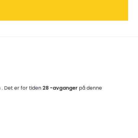
s
.
Det er for tiden
28 -avganger
på denne