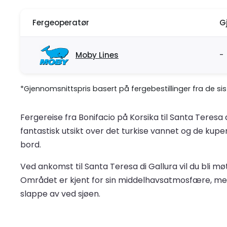
Fergeoperatør
G
Moby Lines
-
*Gjennomsnittspris basert på fergebestillinger fra de si
Fergereise fra Bonifacio på Korsika til Santa Teresa
fantastisk utsikt over det turkise vannet og de kup
bord.
Ved ankomst til Santa Teresa di Gallura vil du bli 
Området er kjent for sin middelhavsatmosfære, med
slappe av ved sjøen.