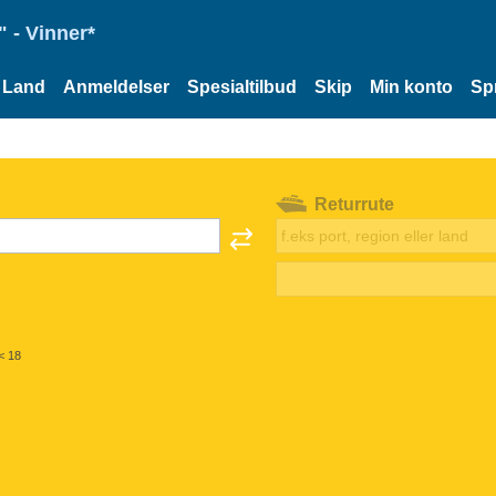
 - Vinner*
Land
Anmeldelser
Spesialtilbud
Skip
Min konto
Sp
Returrute
< 18