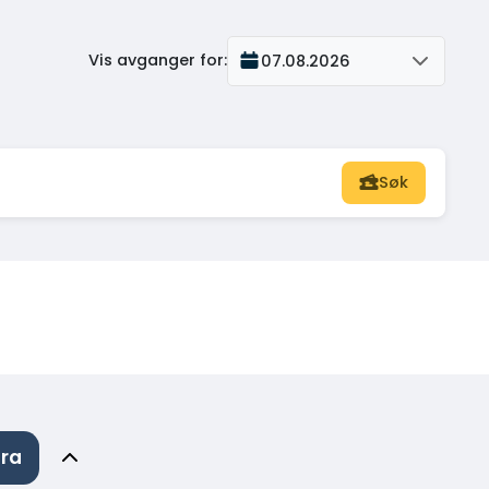
Vis avganger for
:
07.08.2026
Søk
ura