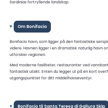
Sardinias fortryllende landskap.
Om Bonifacio
Bonifacio havn, som ligger på den fantastiske sørspi
videre. Havnen ligger i en dramatisk naturlig havn o
utforsker regionen.
Med moderne fasiliteter, restauranter ved vannkan
fantastisk utsikt. Enten du legger ut på en kort over
utgangspunktet for ditt middelhavseventyr.
Bonifacio til Santa Teresa di Gallura Skip