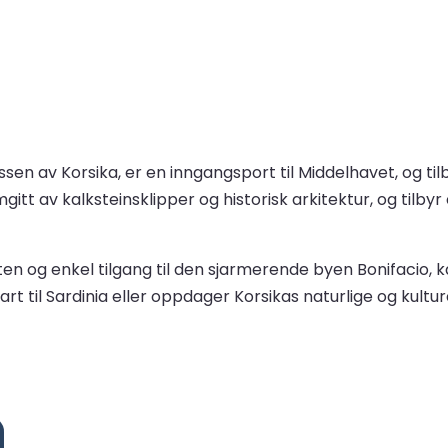
ssen av Korsika, er en inngangsport til Middelhavet, og til
mgitt av kalksteinsklipper og historisk arkitektur, og til
ten og enkel tilgang til den sjarmerende byen Bonifacio
fart til Sardinia eller oppdager Korsikas naturlige og kult