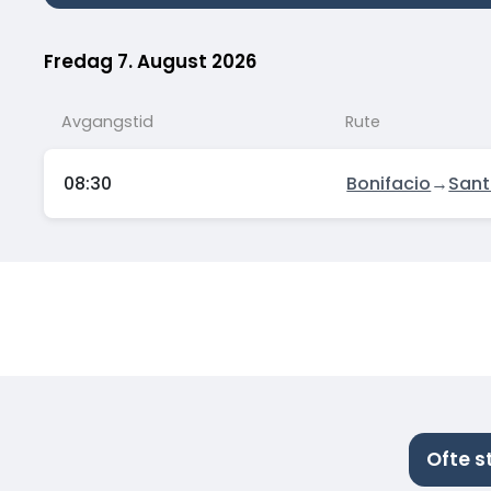
Fredag 7. August 2026
Avgangstid
Rute
08:30
Bonifacio
→
Sant
Ofte s