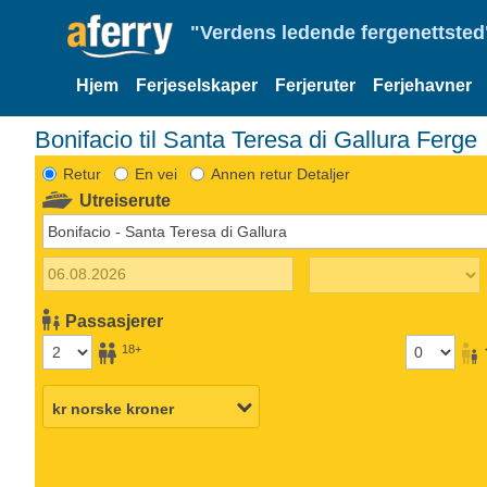
"Verdens ledende fergenettsted"
Hjem
Ferjeselskaper
Ferjeruter
Ferjehavner
Bonifacio til Santa Teresa di Gallura Ferge
Retur
En vei
Annen retur Detaljer
Utreiserute
Passasjerer
18+