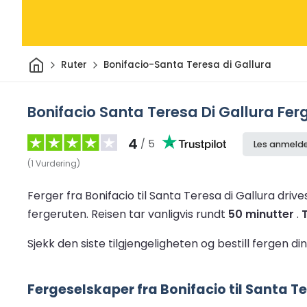
Hjem
Ruter
Bonifacio-Santa Teresa di Gallura
Bonifacio Santa Teresa Di Gallura Fer
4
/ 5
Les anmelde
(
1
Vurdering
)
Ferger fra Bonifacio til Santa Teresa di Gallura driv
fergeruten.
Reisen tar vanligvis rundt
50 minutter
.
Sjekk den siste tilgjengeligheten og bestill fergen di
Fergeselskaper fra Bonifacio til Santa Te