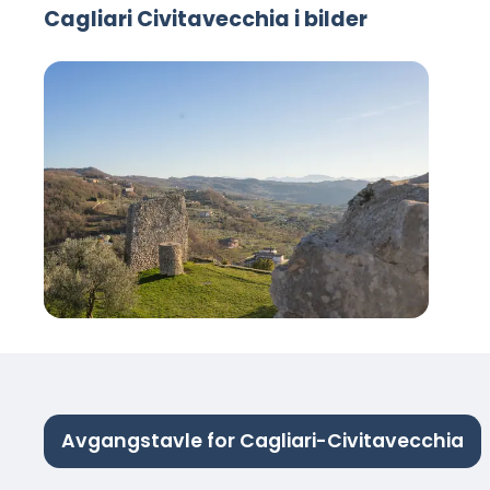
Cagliari Civitavecchia i bilder
Avgangstavle for Cagliari-Civitavecchia