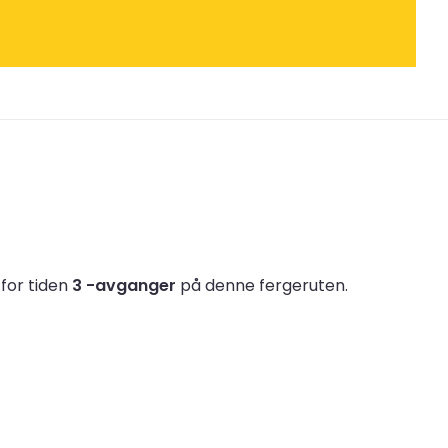
 for tiden
3 -avganger
på denne fergeruten.