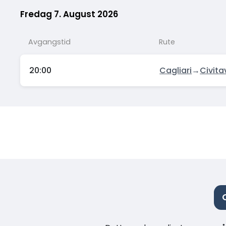
Fredag 7. August 2026
Avgangstid
Rute
20:00
Cagliari
→
Civita