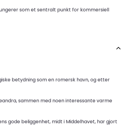
fungerer som et sentralt punkt for kommersiell
giske betydning som en romersk havn, og etter
za Leandra, sammen med noen interessante varme
ns gode beliggenhet, midt i Middelhavet, har gjort