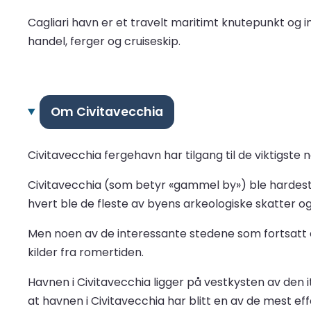
Cagliari havn er et travelt maritimt knutepunkt og 
handel, ferger og cruiseskip.
Om Civitavecchia
Civitavecchia fergehavn har tilgang til de viktigste
Civitavecchia (som betyr «gammel by») ble hardest
hvert ble de fleste av byens arkeologiske skatter o
Men noen av de interessante stedene som fortsatt 
kilder fra romertiden.
Havnen i Civitavecchia ligger på vestkysten av den 
at havnen i Civitavecchia har blitt en av de mest effe