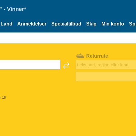
 - Vinner*
Land
Anmeldelser
Spesialtilbud
Skip
Min konto
Sp
Returrute
< 18