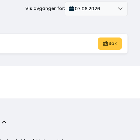
Vis avganger for
:
07.08.2026
Søk