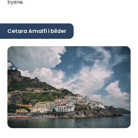
byene.
Cetara Amalfi i bilder