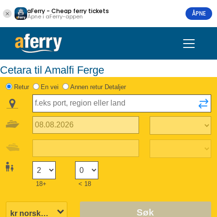
aFerry - Cheap ferry tickets
ÅPNE
Åpne i aFerry-appen
Cetara til Amalfi Ferge
Retur
En vei
Annen retur Detaljer
18+
< 18
Søk