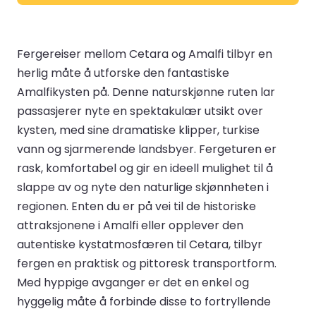
Fergereiser mellom Cetara og Amalfi tilbyr en
herlig måte å utforske den fantastiske
Amalfikysten på. Denne naturskjønne ruten lar
passasjerer nyte en spektakulær utsikt over
kysten, med sine dramatiske klipper, turkise
vann og sjarmerende landsbyer. Fergeturen er
rask, komfortabel og gir en ideell mulighet til å
slappe av og nyte den naturlige skjønnheten i
regionen. Enten du er på vei til de historiske
attraksjonene i Amalfi eller opplever den
autentiske kystatmosfæren til Cetara, tilbyr
fergen en praktisk og pittoresk transportform.
Med hyppige avganger er det en enkel og
hyggelig måte å forbinde disse to fortryllende