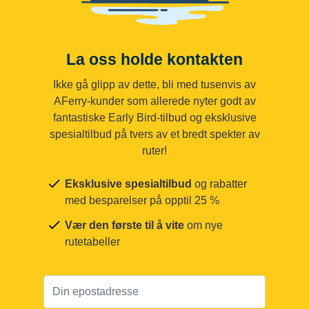
La oss holde kontakten
Ikke gå glipp av dette, bli med tusenvis av
AFerry-kunder som allerede nyter godt av
fantastiske Early Bird-tilbud og eksklusive
spesialtilbud på tvers av et bredt spekter av
ruter!
Eksklusive spesialtilbud
og rabatter
med besparelser på opptil 25 %
Vær den første til å vite
om nye
rutetabeller