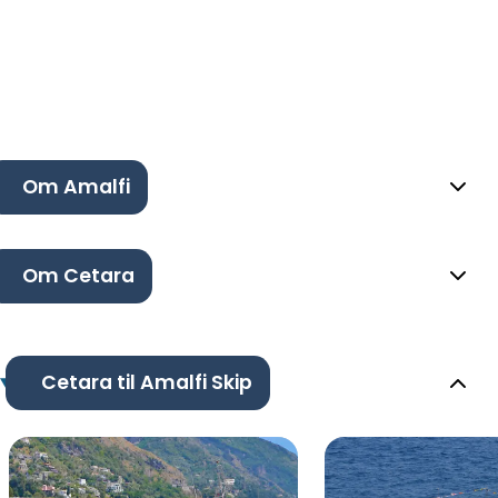
Om Amalfi
Om Cetara
Cetara til Amalfi Skip