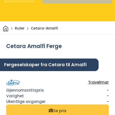
Hjem
Ruter
Cetara-Amalfi
Cetara Amalfi Ferge
Fergeselskaper fra Cetara til Amalfi
Travelmar
-
-
-
Se pris