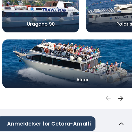
Uragano 90
Polari
Alcor
Anmeldelser for Cetara-Amalfi