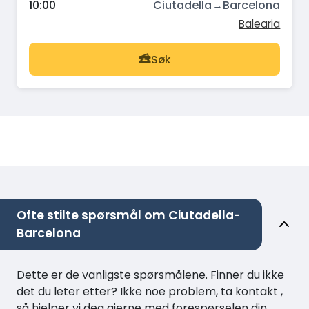
10:00
Ciutadella
→
Barcelona
Balearia
Søk
Ofte stilte spørsmål om Ciutadella-
Barcelona
Dette er de vanligste spørsmålene. Finner du ikke
det du leter etter? Ikke noe problem, ta kontakt ,
så hjelper vi deg gjerne med forespørselen din.