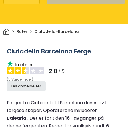
Hjem
Ruter
Ciutadella-Barcelona
Ciutadella Barcelona Ferge
2.8
/ 5
(
5
Vurderinger
)
Les anmeldelser
Ferger fra Ciutadella til Barcelona drives av 1
fergeselskaper.
Operatørene inkluderer
Balearia
.
Det er for tiden
16 -avganger
på
denne fergeruten.
Reisen tar vanligvis rundt
6