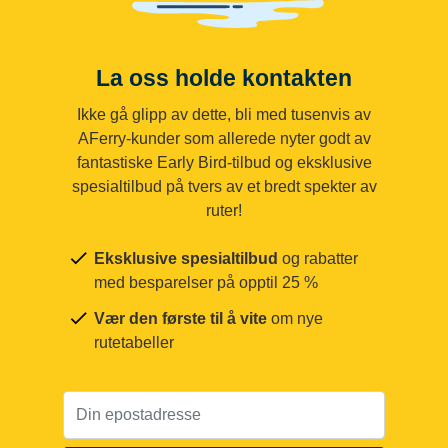
La oss holde kontakten
Ikke gå glipp av dette, bli med tusenvis av
AFerry-kunder som allerede nyter godt av
fantastiske Early Bird-tilbud og eksklusive
spesialtilbud på tvers av et bredt spekter av
ruter!
Eksklusive spesialtilbud
og rabatter
med besparelser på opptil 25 %
Vær den første til å vite
om nye
rutetabeller