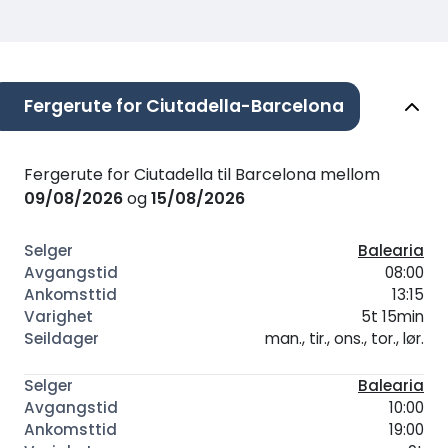
Fergerute for Ciutadella-Barcelona
Fergerute for Ciutadella til Barcelona mellom
09/08/2026
og
15/08/2026
Balearia
08:00
13:15
5t 15min
man., tir., ons., tor., lør.
Balearia
10:00
19:00