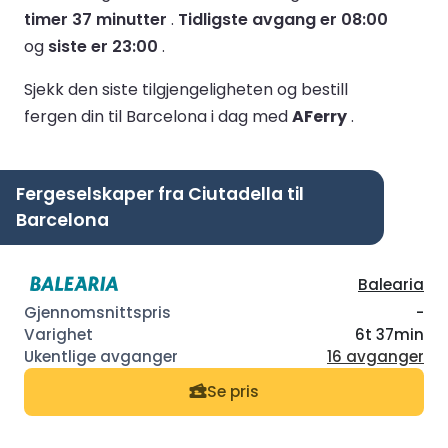
timer 37 minutter
.
Tidligste avgang er 08:00
og
siste er 23:00
.
Sjekk den siste tilgjengeligheten og bestill
fergen din til Barcelona i dag med
AFerry
.
Fergeselskaper fra Ciutadella til
Barcelona
Balearia
-
6t 37min
16 avganger
Se pris