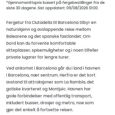
*Gjennomsnittspris basert på fergebestillinger fra de
siste 30 dagene. Sist oppdatert: 09/08/2026 01:00
Fergetur fra Ciutadella til Barcelona tilbyr en
naturskjønn og avslappende reise mellom
Balearene og det spanske fastlandet. Om
bord kan du forvente komfortable
sitteplasser, spisemuligheter og i noen tilfeller
private lugarer for lengre turer.
Ved ankomst i Barcelona går du i land i havnen
i Barcelona, nær sentrum. Herfra er det kort
avstand til attraksjoner som La Rambla, det
gotiske kvarteret og Montjuïc. Havnen har
gode forbindelser med offentlig transport,
inkludert busser, drosjer og metro, noe som
gjør det enkelt å fortsette reisen.