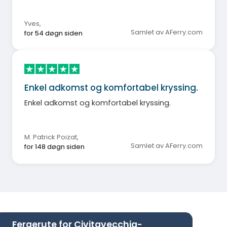
sitteplasser ute.
Yves
,
Samlet av AFerry.com
for 54 døgn siden
Enkel adkomst og komfortabel kryssing.
Enkel adkomst og komfortabel kryssing.
M. Patrick Poizat
,
Samlet av AFerry.com
for 148 døgn siden
Fergerute for Civitavecchia-