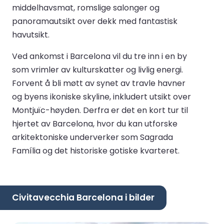
middelhavsmat, romslige salonger og
panoramautsikt over dekk med fantastisk
havutsikt.
Ved ankomst i Barcelona vil du tre inn i en by
som vrimler av kulturskatter og livlig energi.
Forvent å bli møtt av synet av travle havner
og byens ikoniske skyline, inkludert utsikt over
Montjuïc-høyden. Derfra er det en kort tur til
hjertet av Barcelona, hvor du kan utforske
arkitektoniske underverker som Sagrada
Família og det historiske gotiske kvarteret.
Civitavecchia Barcelona i bilder