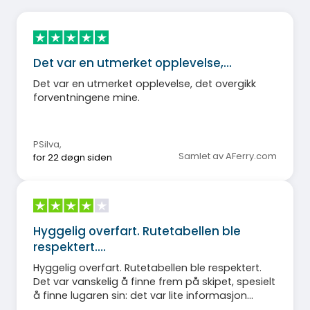
Det var en utmerket opplevelse,…
Det var en utmerket opplevelse, det overgikk
forventningene mine.
PSilva
,
Samlet av AFerry.com
for 22 døgn siden
Hyggelig overfart. Rutetabellen ble
respektert.…
Hyggelig overfart. Rutetabellen ble respektert.
Det var vanskelig å finne frem på skipet, spesielt
å finne lugaren sin: det var lite informasjon
tilgjengelig. Det var ikke nok skyggefulle