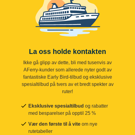
La oss holde kontakten
Ikke gå glipp av dette, bli med tusenvis av
AFerry-kunder som allerede nyter godt av
fantastiske Early Bird-tilbud og eksklusive
spesialtilbud på tvers av et bredt spekter av
ruter!
Eksklusive spesialtilbud
og rabatter
med besparelser på opptil 25 %
Vær den første til å vite
om nye
rutetabeller