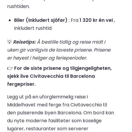
rushtiden.
Biler (inkludert sjåfør)
: Fra
1 320 kr én vei
,
inkludert rushtid.
💡
Reisetips:
Å bestille tidlig og reise midt i
uken gir vanligvis de laveste prisene. Prisene
er høyest i helger og ferieperioder.
👉
For de siste prisene og tilgjengeligheten,
sjekk live Civitavecchia til Barcelona
fergepriser.
Legg ut på en uforglemmelig reise i
Middelhavet med ferge fra Civitavecchia til
den pulserende byen Barcelona. Om bord kan
du nyte moderne fasiliteter som koselige
lugarer, restauranter som serverer