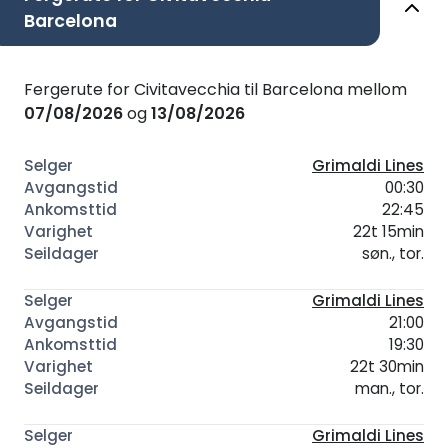
Barcelona
Fergerute for Civitavecchia til Barcelona mellom
07/08/2026
og
13/08/2026
Grimaldi Lines
00:30
22:45
22t 15min
søn., tor.
Grimaldi Lines
21:00
19:30
22t 30min
man., tor.
Grimaldi Lines