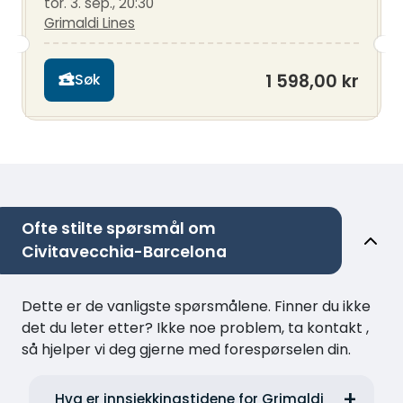
tor. 3. sep., 20:30
Grimaldi Lines
1 598,00 kr
Søk
Ofte stilte spørsmål om
Civitavecchia-Barcelona
Dette er de vanligste spørsmålene. Finner du ikke
det du leter etter? Ikke noe problem, ta kontakt ,
så hjelper vi deg gjerne med forespørselen din.
Hva er innsjekkingstidene for Grimaldi