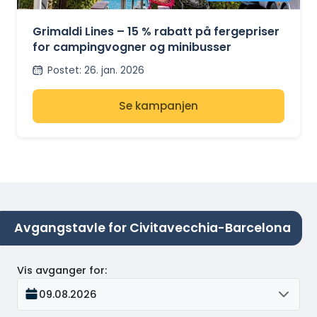
– GRIMALDI LINES
Grimaldi Lines – 15 % rabatt på fergepriser
for campingvogner og minibusser
Postet
:
26. jan. 2026
Se kampanjen
Avgangstavle for Civitavecchia-Barcelona
Vis avganger for
:
09.08.2026