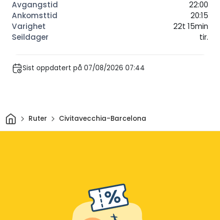
22:00
20:15
22t 15min
tir.
Sist oppdatert på 07/08/2026 07:44
Hjem
Ruter
Civitavecchia-Barcelona