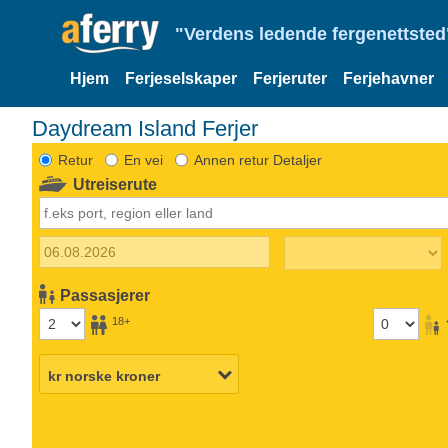
"Verdens ledende fergenettsted"
Hjem
Ferjeselskaper
Ferjeruter
Ferjehavner
Daydream Island Ferjer
Retur
En vei
Annen retur Detaljer
Utreiserute
Passasjerer
18+