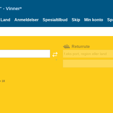
 - Vinner*
Land
Anmeldelser
Spesialtilbud
Skip
Min konto
Sp
Returrute
< 18