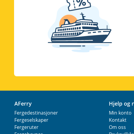
AFerry
Hjelp og
Fergedestinasjoner
Min konto
Fergeselskaper
Kontakt
Fergeruter
Om oss