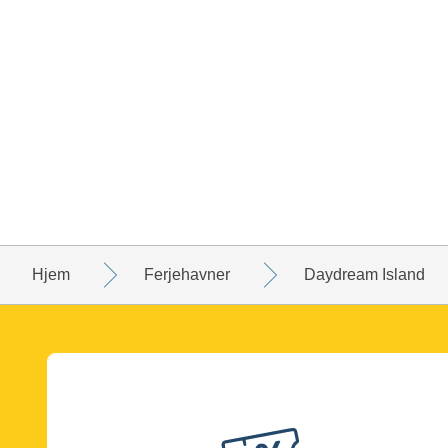
Hjem
Ferjehavner
Daydream Island