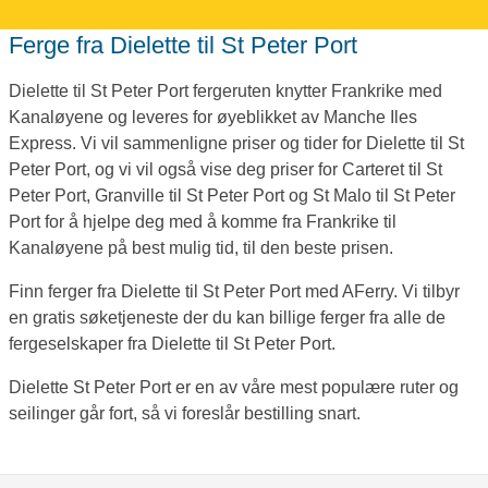
Ferge fra Dielette til St Peter Port
Dielette til St Peter Port fergeruten knytter Frankrike med
Kanaløyene og leveres for øyeblikket av Manche Iles
Express. Vi vil sammenligne priser og tider for Dielette til St
Peter Port, og vi vil også vise deg priser for Carteret til St
Peter Port, Granville til St Peter Port og St Malo til St Peter
Port for å hjelpe deg med å komme fra Frankrike til
Kanaløyene på best mulig tid, til den beste prisen.
Finn ferger fra Dielette til St Peter Port med AFerry. Vi tilbyr
en gratis søketjeneste der du kan billige ferger fra alle de
fergeselskaper fra Dielette til St Peter Port.
Dielette St Peter Port er en av våre mest populære ruter og
seilinger går fort, så vi foreslår bestilling snart.