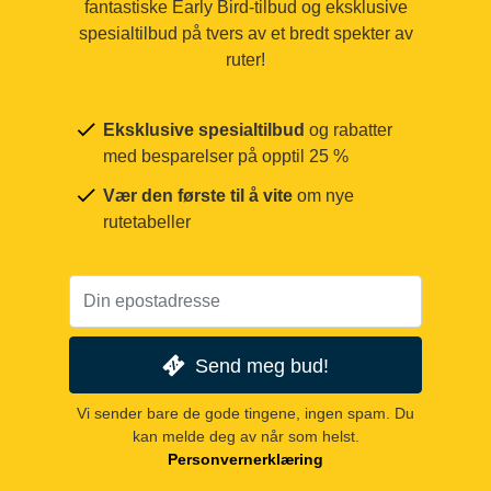
fantastiske Early Bird-tilbud og eksklusive
spesialtilbud på tvers av et bredt spekter av
ruter!
Eksklusive spesialtilbud
og rabatter
med besparelser på opptil 25 %
Vær den første til å vite
om nye
rutetabeller
Send meg bud!
Vi sender bare de gode tingene, ingen spam. Du
kan melde deg av når som helst.
Personvernerklæring