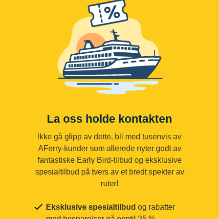
La oss holde kontakten
Ikke gå glipp av dette, bli med tusenvis av
AFerry-kunder som allerede nyter godt av
fantastiske Early Bird-tilbud og eksklusive
spesialtilbud på tvers av et bredt spekter av
ruter!
Eksklusive spesialtilbud
og rabatter
med besparelser på opptil 25 %