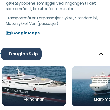
kjøretøybodene som ligger ved inngangen til det
sikre området, like utenfor terminalen.
Transportmåter:
Fotpassasjer, Sykkel, Standard bil,
Motorsykkel, Van (passasjer)
🗺️ Google Maps
Douglas Skip
Manannan
Manxm