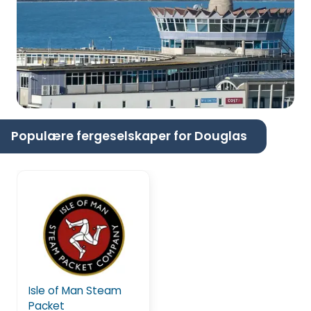
Populære fergeselskaper for Douglas
Isle of Man Steam
Packet