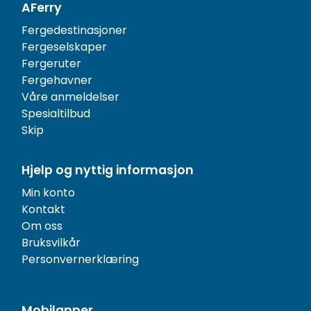
AFerry
Fergedestinasjoner
Fergeselskaper
Fergeruter
Fergehavner
Våre anmeldelser
Spesialtilbud
Skip
Hjelp og nyttig informasjon
Min konto
Kontakt
Om oss
Bruksvilkår
Personvernerklæring
Mobilapper