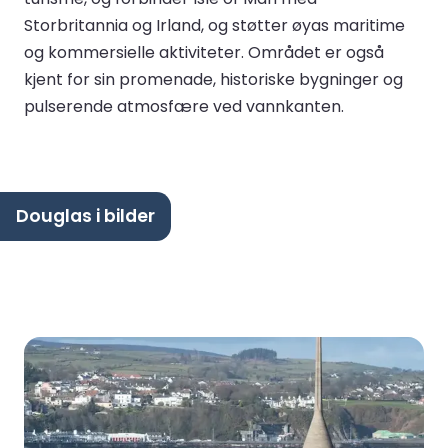
Storbritannia og Irland, og støtter øyas maritime
og kommersielle aktiviteter. Området er også
kjent for sin promenade, historiske bygninger og
pulserende atmosfære ved vannkanten.
Douglas i bilder