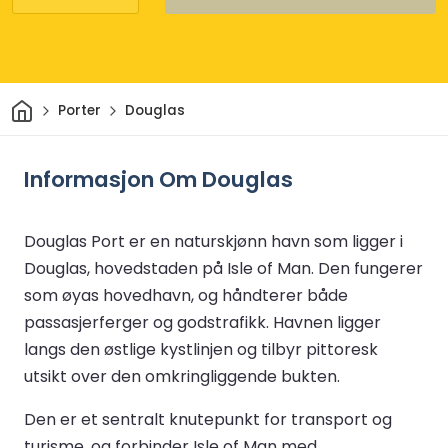
Hjem
Porter
Douglas
Informasjon Om Douglas
Douglas Port er en naturskjønn havn som ligger i
Douglas, hovedstaden på Isle of Man. Den fungerer
som øyas hovedhavn, og håndterer både
passasjerferger og godstrafikk. Havnen ligger
langs den østlige kystlinjen og tilbyr pittoresk
utsikt over den omkringliggende bukten.
Den er et sentralt knutepunkt for transport og
turisme, og forbinder Isle of Man med