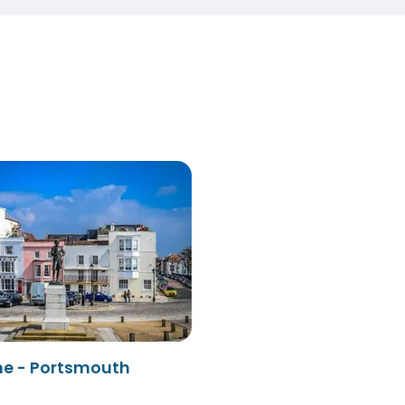
ne - Portsmouth