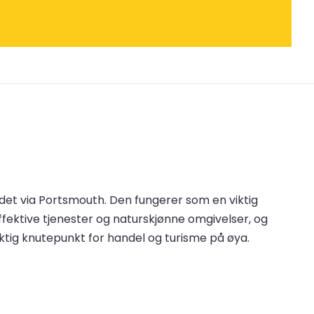
ndet via Portsmouth. Den fungerer som en viktig
effektive tjenester og naturskjønne omgivelser, og
viktig knutepunkt for handel og turisme på øya.