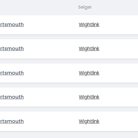
Selger
ortsmouth
Wightlink
ortsmouth
Wightlink
ortsmouth
Wightlink
ortsmouth
Wightlink
ortsmouth
Wightlink