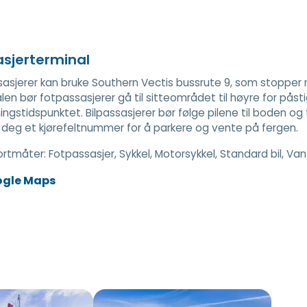
sjerterminal
asjerer kan bruke Southern Vectis bussrute 9, som stopper r
len bør fotpassasjerer gå til sitteområdet til høyre for påst
ingstidspunktet. Bilpassasjerer bør følge pilene til boden og
e deg et kjørefeltnummer for å parkere og vente på fergen.
ortmåter:
Fotpassasjer, Sykkel, Motorsykkel, Standard bil, Va
ogle Maps