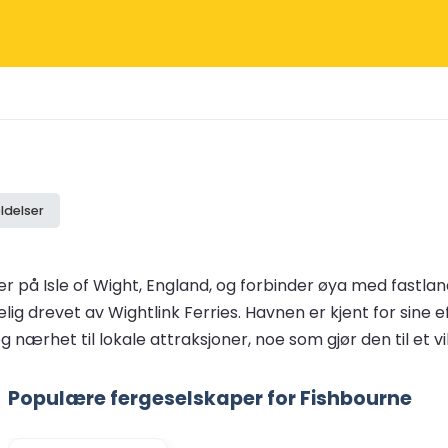
ldelser
r på Isle of Wight, England, og forbinder øya med fastla
ig drevet av Wightlink Ferries. Havnen er kjent for sine 
g nærhet til lokale attraksjoner, noe som gjør den til et 
Populære fergeselskaper for Fishbourne