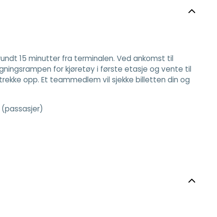
undt 15 minutter fra terminalen. Ved ankomst til
igningsrampen for kjøretøy i første etasje og vente til
 trekke opp. Et teammedlem vil sjekke billetten din og
n (passasjer)