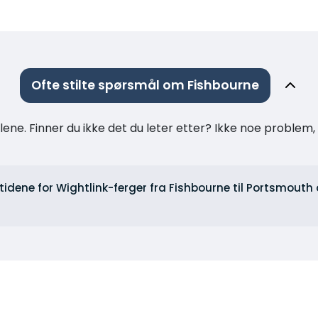
Ofte stilte spørsmål om Fishbourne
ne. Finner du ikke det du leter etter? Ikke noe problem, t
tidene for Wightlink-ferger fra Fishbourne til Portsmouth