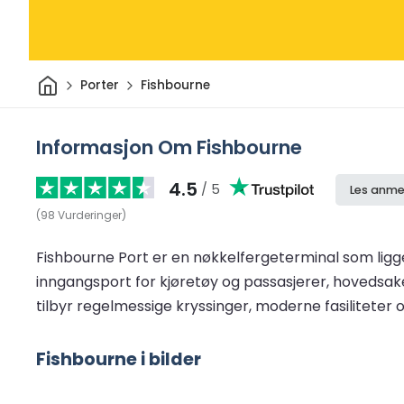
Hjem
Porter
Fishbourne
Informasjon Om Fishbourne
4.5
/ 5
Les anme
(
98
Vurderinger
)
Fishbourne Port er en nøkkelfergeterminal som ligge
inngangsport for kjøretøy og passasjerer, hovedsakel
tilbyr regelmessige kryssinger, moderne fasiliteter o
Fishbourne i bilder