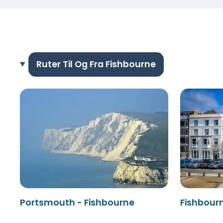
Ruter Til Og Fra Fishbourne
Portsmouth - Fishbourne
Fishbour