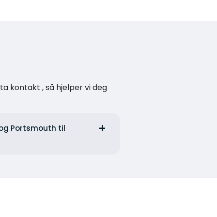
a kontakt , så hjelper vi deg
 og Portsmouth til