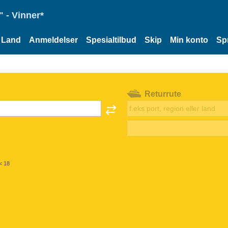
 - Vinner*
Land
Anmeldelser
Spesialtilbud
Skip
Min konto
Sp
Returrute
< 18