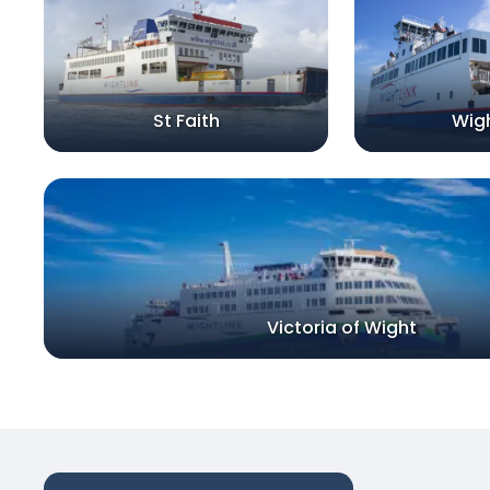
St Faith
Wig
Victoria of Wight