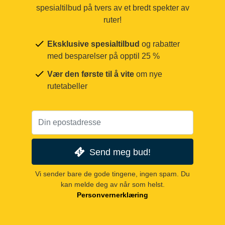
spesialtilbud på tvers av et bredt spekter av
ruter!
Eksklusive spesialtilbud
og rabatter
med besparelser på opptil 25 %
Vær den første til å vite
om nye
rutetabeller
Send meg bud!
Vi sender bare de gode tingene, ingen spam. Du
kan melde deg av når som helst.
Personvernerklæring