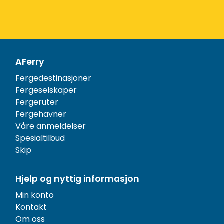
AFerry
Fergedestinasjoner
Fergeselskaper
Fergeruter
Fergehavner
Våre anmeldelser
Spesialtilbud
Skip
Hjelp og nyttig informasjon
Min konto
Kontakt
Om oss