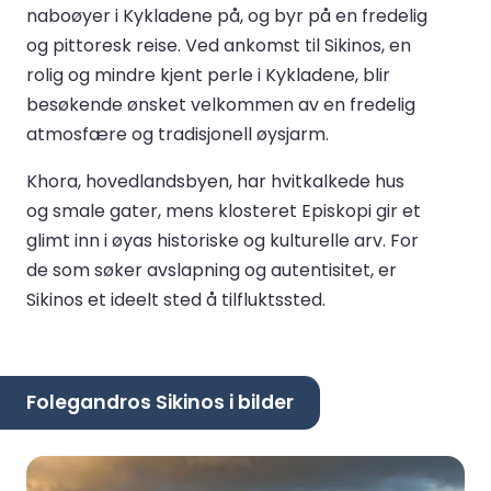
naboøyer i Kykladene på, og byr på en fredelig
og pittoresk reise. Ved ankomst til Sikinos, en
rolig og mindre kjent perle i Kykladene, blir
besøkende ønsket velkommen av en fredelig
atmosfære og tradisjonell øysjarm.
Khora, hovedlandsbyen, har hvitkalkede hus
og smale gater, mens klosteret Episkopi gir et
glimt inn i øyas historiske og kulturelle arv. For
de som søker avslapning og autentisitet, er
Sikinos et ideelt sted å tilfluktssted.
Folegandros Sikinos i bilder