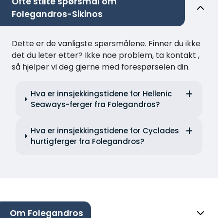
Ofte stilte spørsmål om
Folegandros-Sikinos
Dette er de vanligste spørsmålene. Finner du ikke
det du leter etter? Ikke noe problem, ta kontakt ,
så hjelper vi deg gjerne med forespørselen din.
Hva er innsjekkingstidene for Hellenic
Seaways-ferger fra Folegandros?
Hva er innsjekkingstidene for Cyclades
hurtigferger fra Folegandros?
Om Folegandros