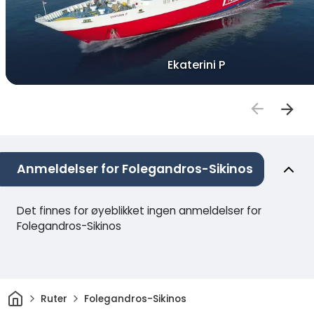
Ekaterini P
Anmeldelser for Folegandros-Sikinos
Det finnes for øyeblikket ingen anmeldelser for
Folegandros-Sikinos
Hjem
Ruter
Folegandros-Sikinos