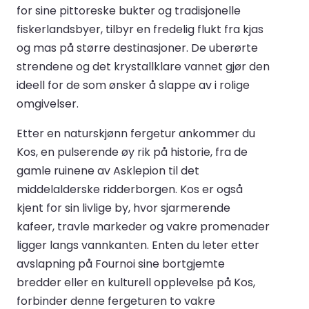
for sine pittoreske bukter og tradisjonelle
fiskerlandsbyer, tilbyr en fredelig flukt fra kjas
og mas på større destinasjoner. De uberørte
strendene og det krystallklare vannet gjør den
ideell for de som ønsker å slappe av i rolige
omgivelser.
Etter en naturskjønn fergetur ankommer du
Kos, en pulserende øy rik på historie, fra de
gamle ruinene av Asklepion til det
middelalderske ridderborgen. Kos er også
kjent for sin livlige by, hvor sjarmerende
kafeer, travle markeder og vakre promenader
ligger langs vannkanten. Enten du leter etter
avslapning på Fournoi sine bortgjemte
bredder eller en kulturell opplevelse på Kos,
forbinder denne fergeturen to vakre