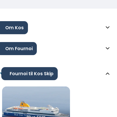
Om Kos
Om Fournoi
Fournoi til Kos Skip