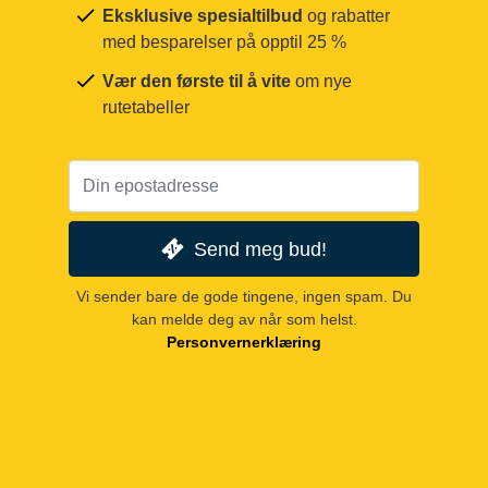
Eksklusive spesialtilbud
og rabatter
med besparelser på opptil 25 %
Vær den første til å vite
om nye
rutetabeller
Send meg bud!
Vi sender bare de gode tingene, ingen spam. Du
kan melde deg av når som helst.
Personvernerklæring