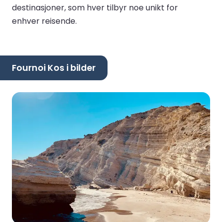
destinasjoner, som hver tilbyr noe unikt for
enhver reisende.
Fournoi Kos i bilder