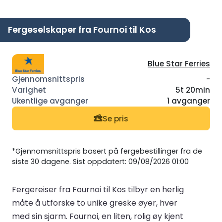
Fergeselskaper fra Fournoi til Kos
Blue Star Ferries
-
5t 20min
1 avganger
Se pris
*Gjennomsnittspris basert på fergebestillinger fra de
siste 30 dagene. Sist oppdatert: 09/08/2026 01:00
Fergereiser fra Fournoi til Kos tilbyr en herlig
måte å utforske to unike greske øyer, hver
med sin sjarm. Fournoi, en liten, rolig øy kjent