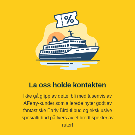
La oss holde kontakten
Ikke gå glipp av dette, bli med tusenvis av
AFerry-kunder som allerede nyter godt av
fantastiske Early Bird-tilbud og eksklusive
spesialtilbud på tvers av et bredt spekter av
ruter!