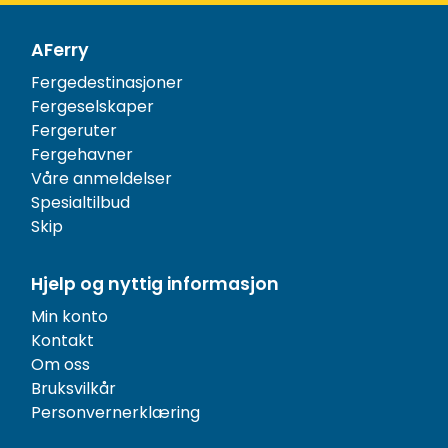
AFerry
Fergedestinasjoner
Fergeselskaper
Fergeruter
Fergehavner
Våre anmeldelser
Spesialtilbud
Skip
Hjelp og nyttig informasjon
Min konto
Kontakt
Om oss
Bruksvilkår
Personvernerklæring