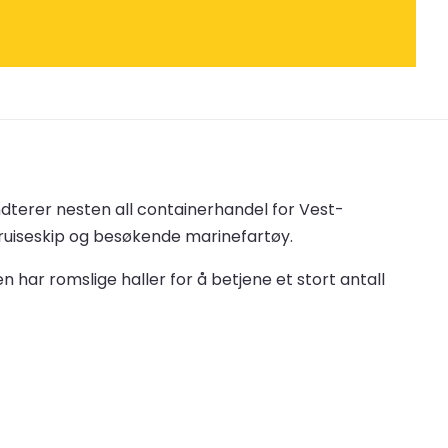
dterer nesten all containerhandel for Vest-
cruiseskip og besøkende marinefartøy.
 har romslige haller for å betjene et stort antall