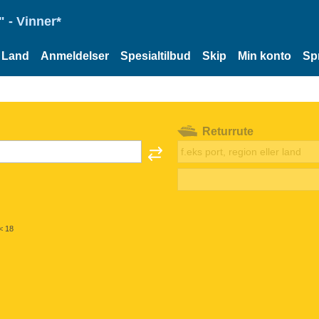
 - Vinner*
Land
Anmeldelser
Spesialtilbud
Skip
Min konto
Sp
Returrute
< 18