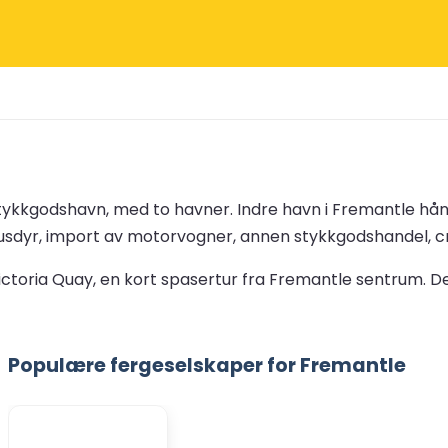
stykkgodshavn, med to havner. Indre havn i Fremantle hån
av husdyr, import av motorvogner, annen stykkgodshandel, 
ctoria Quay, en kort spasertur fra Fremantle sentrum. Den
Populære fergeselskaper for Fremantle