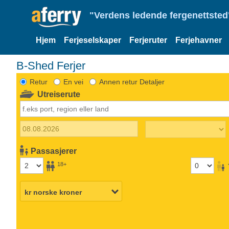
"Verdens ledende fergenettsted"
Hjem
Ferjeselskaper
Ferjeruter
Ferjehavner
B-Shed Ferjer
Retur
En vei
Annen retur Detaljer
Utreiserute
Passasjerer
18+