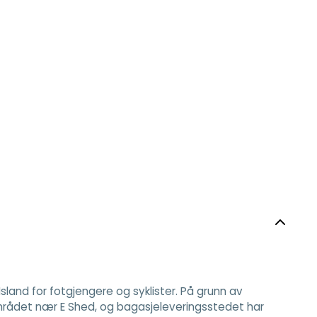
and for fotgjengere og syklister. På grunn av
mrådet nær E Shed, og bagasjeleveringsstedet har