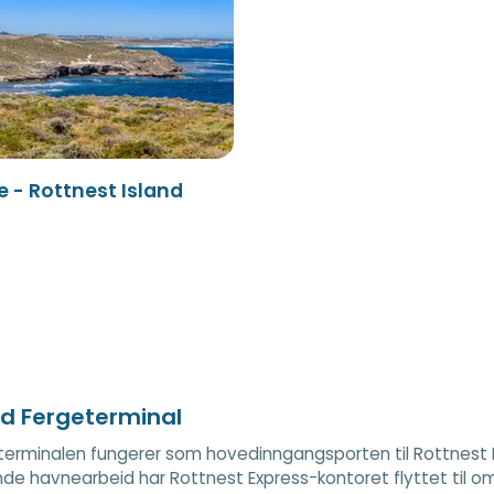
 - Rottnest Island
d Fergeterminal
erminalen fungerer som hovedinngangsporten til Rottnest Isl
e havnearbeid har Rottnest Express-kontoret flyttet til o