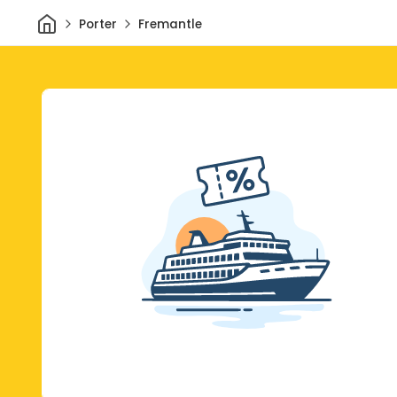
Hjem
Porter
Fremantle