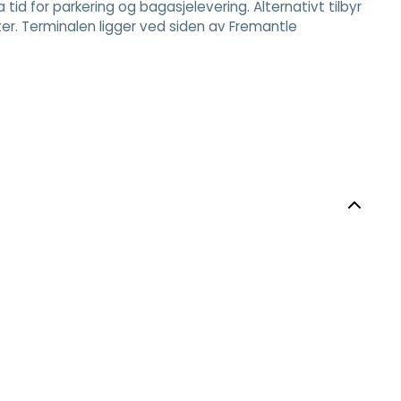
id for parkering og bagasjelevering. Alternativt tilbyr
ter. Terminalen ligger ved siden av Fremantle