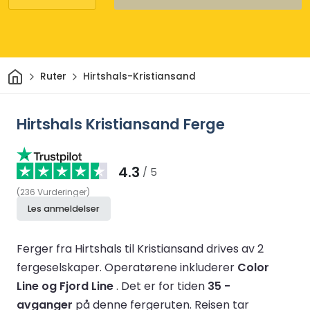
Hjem
Ruter
Hirtshals-Kristiansand
Hirtshals Kristiansand Ferge
4.3
/ 5
(
236
Vurderinger
)
Les anmeldelser
Ferger fra Hirtshals til Kristiansand drives av 2
fergeselskaper.
Operatørene inkluderer
Color
Line og Fjord Line
.
Det er for tiden
35 -
avganger
på denne fergeruten.
Reisen tar