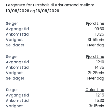
Fergerute for Hirtshals til Kristiansand mellom
10/08/2026
og
16/08/2026
Fjord Line
09:30
13:25
3t 55min
Hver dag
Fjord Line
12:10
14:35
2t 25min
Hver dag
Color Line
12:15
15:30
3t 15min