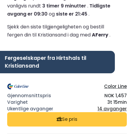
vanligvis rundt
3 timer 9 minutter
.
Tidligste
avgang er 09:30
og
siste er 21:45
.
Sjekk den siste tilgjengeligheten og bestill
fergen din til Kristiansand i dag med
AFerry
.
Fergeselskaper fra Hirtshals til
Kristiansand
Color Line
NOK 1,457
3t 15min
14 avganger
Se pris