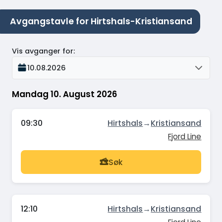
Avgangstavle for Hirtshals-Kristiansand
Vis avganger for
:
10.08.2026
Mandag 10. August 2026
09:30
Hirtshals
→
Kristiansand
Fjord Line
Søk
12:10
Hirtshals
→
Kristiansand