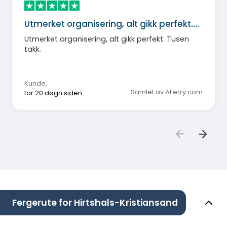
Utmerket organisering, alt gikk perfekt.…
Utmerket organisering, alt gikk perfekt. Tusen
takk.
Kunde
,
Samlet av AFerry.com
for 20 døgn siden
Fergerute for Hirtshals-Kristiansand