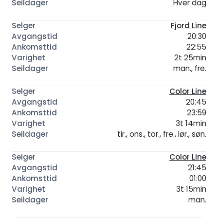
Hver dag
Fjord Line
20:30
22:55
2t 25min
man., fre.
Color Line
20:45
23:59
3t 14min
tir., ons., tor., fre., lør., søn.
Color Line
21:45
01:00
3t 15min
man.