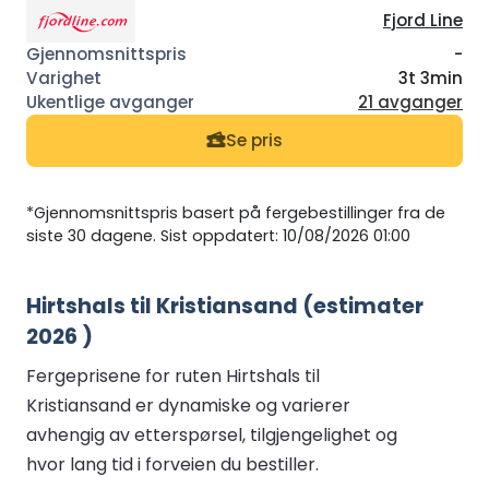
Fjord Line
-
3t 3min
21 avganger
Se pris
*Gjennomsnittspris basert på fergebestillinger fra de
siste 30 dagene. Sist oppdatert: 10/08/2026 01:00
Hirtshals til Kristiansand (estimater
2026 )
Fergeprisene for ruten Hirtshals til
Kristiansand er dynamiske og varierer
avhengig av etterspørsel, tilgjengelighet og
hvor lang tid i forveien du bestiller.