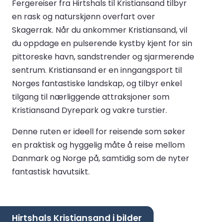
Fergereiser fra Hirtshals til Kristiansand tilbyr
en rask og naturskjønn overfart over
Skagerrak. Når du ankommer Kristiansand, vil
du oppdage en pulserende kystby kjent for sin
pittoreske havn, sandstrender og sjarmerende
sentrum. Kristiansand er en inngangsport til
Norges fantastiske landskap, og tilbyr enkel
tilgang til nærliggende attraksjoner som
Kristiansand Dyrepark og vakre turstier.
Denne ruten er ideell for reisende som søker
en praktisk og hyggelig måte å reise mellom
Danmark og Norge på, samtidig som de nyter
fantastisk havutsikt.
Hirtshals Kristiansand i bilder