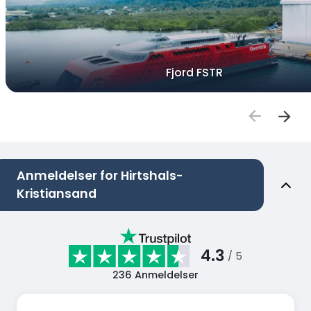
Fjord FSTR
Anmeldelser for Hirtshals-
Kristiansand
4.3
/ 5
236
Anmeldelser