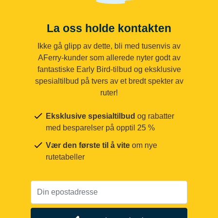
La oss holde kontakten
Ikke gå glipp av dette, bli med tusenvis av
AFerry-kunder som allerede nyter godt av
fantastiske Early Bird-tilbud og eksklusive
spesialtilbud på tvers av et bredt spekter av
ruter!
Eksklusive spesialtilbud
og rabatter
med besparelser på opptil 25 %
Vær den første til å vite
om nye
rutetabeller