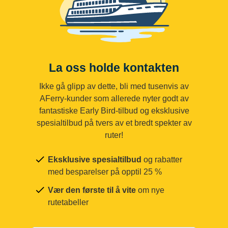
La oss holde kontakten
Ikke gå glipp av dette, bli med tusenvis av
AFerry-kunder som allerede nyter godt av
fantastiske Early Bird-tilbud og eksklusive
spesialtilbud på tvers av et bredt spekter av
ruter!
Eksklusive spesialtilbud
og rabatter
med besparelser på opptil 25 %
Vær den første til å vite
om nye
rutetabeller