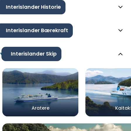
Interislander Historie
Interislander Bærekraft
Interislander Skip
Aratere
Kaitak