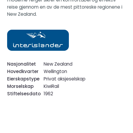
reise gjennom en av de mest pittoreske regionene i
New Zealand.
Nasjonalitet
New Zealand
Hovedkvarter
Wellington
Eierskapstype
Privat aksjeselskap
Morselskap
KiwiRail
Stiftelsesdato
1962