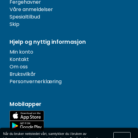
Fergehavner
Våre anmeldelser
Spesialtilbud
Skip
Hjelp og nyttig informasjon
Min konto
Kontakt
Om oss
Bruksvilkår
Personvernerklæring
Mobilapper
Når du bruker nettstedet vårt, samtykker du i bruken av