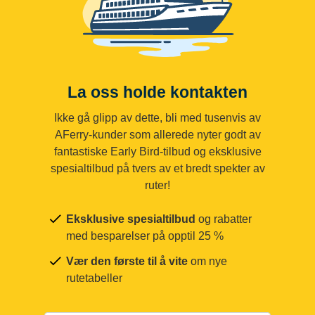
La oss holde kontakten
Ikke gå glipp av dette, bli med tusenvis av
AFerry-kunder som allerede nyter godt av
fantastiske Early Bird-tilbud og eksklusive
spesialtilbud på tvers av et bredt spekter av
ruter!
Eksklusive spesialtilbud
og rabatter
med besparelser på opptil 25 %
Vær den første til å vite
om nye
rutetabeller