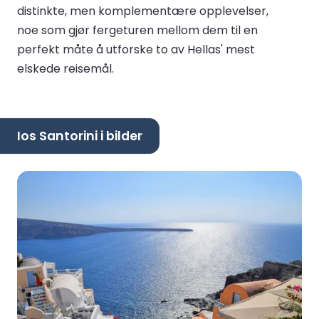
distinkte, men komplementære opplevelser,
noe som gjør fergeturen mellom dem til en
perfekt måte å utforske to av Hellas' mest
elskede reisemål.
Ios Santorini i bilder