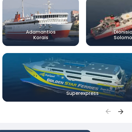
Adamantios
Dionisi
Korais
Solomo
Superexpress