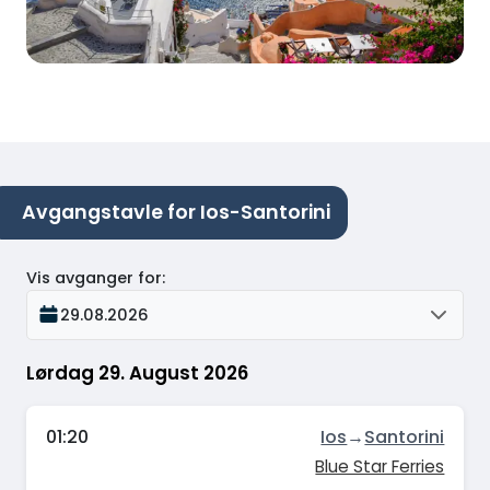
Avgangstavle for Ios-Santorini
Vis avganger for
:
29.08.2026
Lørdag 29. August 2026
01:20
Ios
→
Santorini
Blue Star Ferries