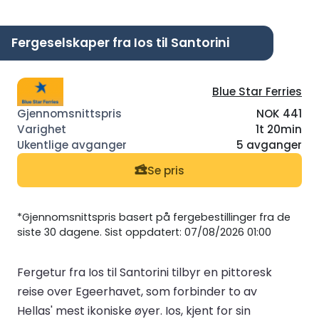
Fergeselskaper fra Ios til Santorini
Blue Star Ferries
NOK 441
1t 20min
5 avganger
Se pris
*Gjennomsnittspris basert på fergebestillinger fra de
siste 30 dagene. Sist oppdatert: 07/08/2026 01:00
Fergetur fra Ios til Santorini tilbyr en pittoresk
reise over Egeerhavet, som forbinder to av
Hellas' mest ikoniske øyer. Ios, kjent for sin