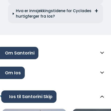
Hva er innsjekkingstidene for Cyclades
hurtigferger fra Ios?
Om Santorini
Om Ios
Ios til Santorini Skip