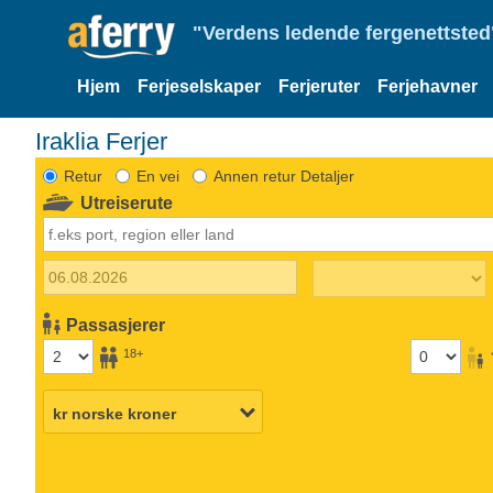
"Verdens ledende fergenettsted"
Hjem
Ferjeselskaper
Ferjeruter
Ferjehavner
Iraklia Ferjer
Retur
En vei
Annen retur Detaljer
Utreiserute
Passasjerer
18+