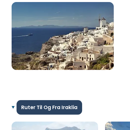
Ruter Til Og Fra Iraklia