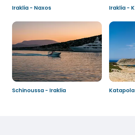
Iraklia - Naxos
Iraklia - 
Schinoussa - Iraklia
Katapola 