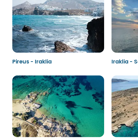
Pireus - Iraklia
Iraklia -