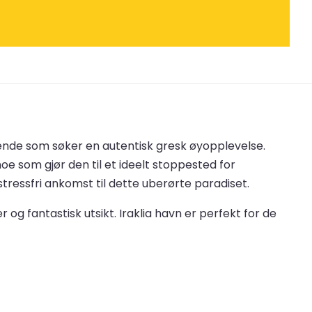
isende som søker en autentisk gresk øyopplevelse.
e som gjør den til et ideelt stoppested for
ressfri ankomst til dette uberørte paradiset.
g fantastisk utsikt. Iraklia havn er perfekt for de