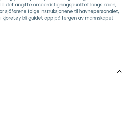
 ved det angitte ombordstigningspunktet langs kaien,
 sjåførene følge instruksjonene til havnepersonalet,
 vil kjøretøy bli guidet opp på fergen av mannskapet.