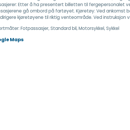
asjerer: Etter å ha presentert billetten til fergepersonalet
sasjerene gå ombord på fartøyet. Kjøretøy: Ved ankomst bør
 dirigere kjøretøyene til riktig venteområde. Ved instruksjon
ortmåter:
Fotpassasjer, Standard bil, Motorsykkel, Sykkel
ogle Maps