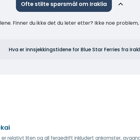
Ofte stilte spørsmål om Iraklia
ne. Finner du ikke det du leter etter? Ikke noe problem, t
Hva er innsjekkingstidene for Blue Star Ferries fra Irak
kai
er relativt liten og all fergedrift inkludert ankomster, avga