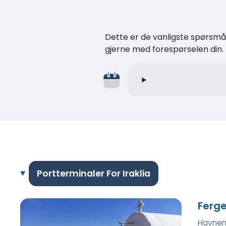
Dette er de vanligste spørsmåle
gjerne med forespørselen din.
Portterminaler For Iraklia
Ferge
Havnen 