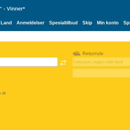
 - Vinner*
Land
Anmeldelser
Spesialtilbud
Skip
Min konto
Sp
Returrute
< 18