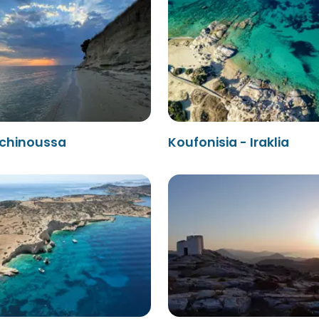
 Schinoussa
Koufonisia - Iraklia