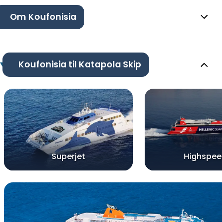
Om Koufonisia
Koufonisia til Katapola Skip
Superjet
Highspee