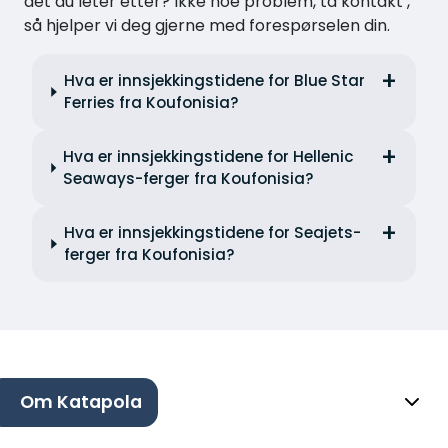
det du leter etter? Ikke noe problem, ta kontakt ,
så hjelper vi deg gjerne med forespørselen din.
Hva er innsjekkingstidene for Blue Star
Ferries fra Koufonisia?
Hva er innsjekkingstidene for Hellenic
Seaways-ferger fra Koufonisia?
Hva er innsjekkingstidene for Seajets-
ferger fra Koufonisia?
Om Katapola