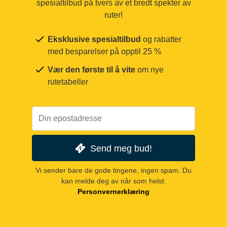
spesialtilbud på tvers av et bredt spekter av
ruter!
Eksklusive spesialtilbud
og rabatter
med besparelser på opptil 25 %
Vær den første til å vite
om nye
rutetabeller
Send meg bud!
Vi sender bare de gode tingene, ingen spam. Du
kan melde deg av når som helst.
Personvernerklæring