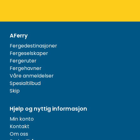
AFerry
Fergedestinasjoner
Fergeselskaper
Fergeruter
Fergehavner
Våre anmeldelser
Spesialtilbud
Skip
Hjelp og nyttig informasjon
Min konto
Kontakt
Om oss