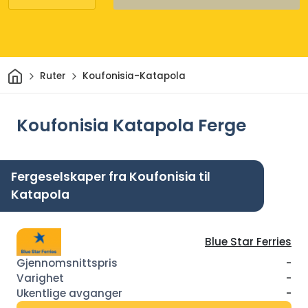
Hjem
Ruter
Koufonisia-Katapola
Koufonisia Katapola Ferge
Fergeselskaper fra Koufonisia til
Katapola
Blue Star Ferries
-
-
-