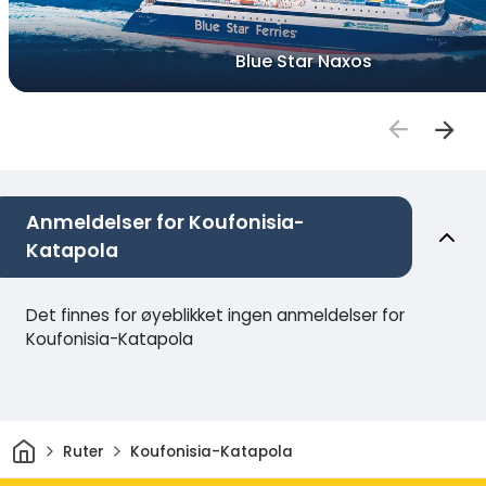
Blue Star Naxos
Anmeldelser for Koufonisia-
Katapola
Det finnes for øyeblikket ingen anmeldelser for
Koufonisia-Katapola
Hjem
Ruter
Koufonisia-Katapola